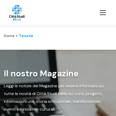
>
Home
Tessile
Il nostro Magazine
Leggi le notizie del Magazine per essere informato su
tutte le novità di Città Studi Biella su: corsi, progetti,
informazioni utili, storia istituzionale, manifestazioni,
eventi ed iniziative culturali.