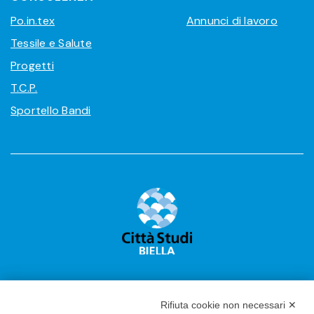
Po.in.tex
Annunci di lavoro
Tessile e Salute
Progetti
T.C.P.
Sportello Bandi
Rifiuta cookie non necessari ✕