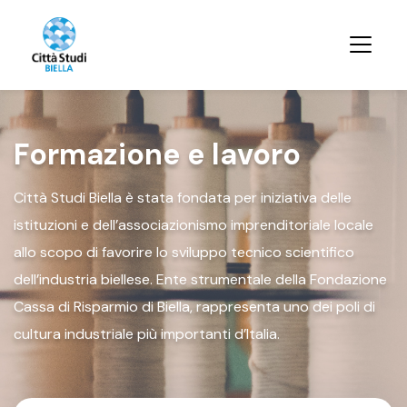
Formazione e lavoro
Città Studi Biella è stata fondata per iniziativa delle
istituzioni e dell’associazionismo imprenditoriale locale
allo scopo di favorire lo sviluppo tecnico scientifico
dell’industria biellese. Ente strumentale della Fondazione
Cassa di Risparmio di Biella, rappresenta uno dei poli di
cultura industriale più importanti d’Italia.