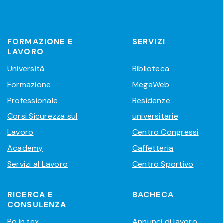
FORMAZIONE E
SERVIZI
LAVORO
Università
Biblioteca
Formazione
MegaWeb
Professionale
Residenze
Corsi Sicurezza sul
universitarie
Lavoro
Centro Congressi
Academy
Caffetteria
Servizi al Lavoro
Centro Sportivo
RICERCA E
BACHECA
CONSULENZA
Po.in.tex
Annunci di lavoro