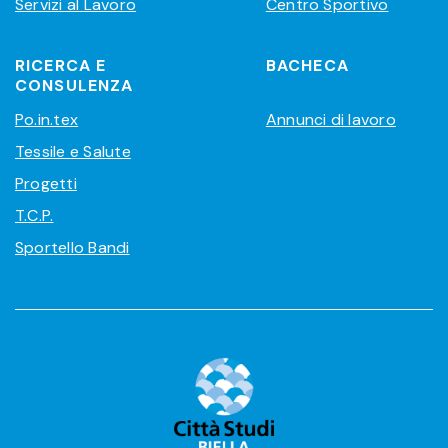
Servizi al Lavoro
Centro Sportivo
RICERCA E
BACHECA
CONSULENZA
Po.in.tex
Annunci di lavoro
Tessile e Salute
Progetti
T.C.P.
Sportello Bandi