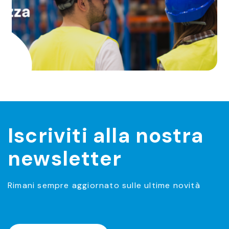
Iscriviti alla nostra
newsletter
Rimani sempre aggiornato sulle ultime novità