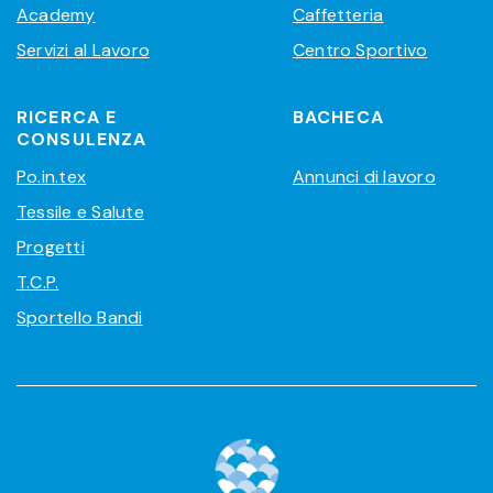
Academy
Caffetteria
Servizi al Lavoro
Centro Sportivo
RICERCA E
BACHECA
CONSULENZA
Po.in.tex
Annunci di lavoro
Tessile e Salute
Progetti
T.C.P.
Sportello Bandi