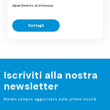
dipartimento di interesse
Dettagli
Iscriviti alla nostra
newsletter
Rimani sempre aggiornato sulle ultime novità