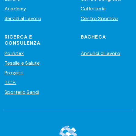
Academy
Caffetteria
Servizi al Lavoro
Centro Sportivo
RICERCA E
BACHECA
CONSULENZA
Po.in.tex
Annunci di lavoro
Tessile e Salute
Progetti
T.C.P.
Sportello Bandi