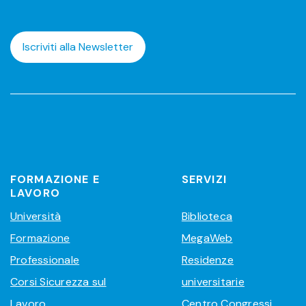
Iscriviti alla Newsletter
FORMAZIONE E
SERVIZI
LAVORO
Università
Biblioteca
Formazione
MegaWeb
Professionale
Residenze
Corsi Sicurezza sul
universitarie
Lavoro
Centro Congressi