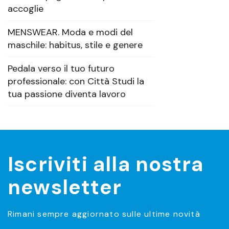
accoglie
MENSWEAR. Moda e modi del
maschile: habitus, stile e genere
Pedala verso il tuo futuro
professionale: con Città Studi la
tua passione diventa lavoro
Iscriviti alla nostra
newsletter
Rimani sempre aggiornato sulle ultime novità