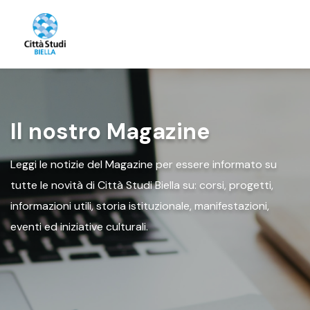
Il nostro Magazine
Leggi le notizie del Magazine per essere informato su
tutte le novità di Città Studi Biella su: corsi, progetti,
informazioni utili, storia istituzionale, manifestazioni,
eventi ed iniziative culturali.