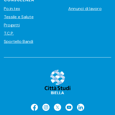
Po.in.tex
Annunci di lavoro
Tessile e Salute
Progetti
T.C.P.
Sportello Bandi