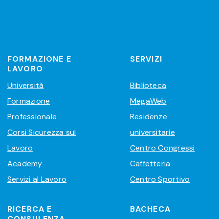
FORMAZIONE E
SERVIZI
LAVORO
Università
Biblioteca
Formazione
MegaWeb
Professionale
Residenze
Corsi Sicurezza sul
universitarie
Lavoro
Centro Congressi
Academy
Caffetteria
Servizi al Lavoro
Centro Sportivo
RICERCA E
BACHECA
CONSULENZA