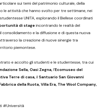
rticolare sui temi del patrimonio culturale, della
io le attività che hanno svolto per tre settimane, nei
 studentesse UNITA, esplorando il Biellese coordinati
ortunità di stage
incontrando le realtà del
er il consolidamento e la diffusione e di questa nuova
 attraverso la creazione di nuove sinergie tra
erritorio piemontese.
rato e accolto gli studenti e le studentesse, tra cui
ndazione Sella, Oasi Zegna,
l’
Ecomuseo del
tiva Terre di casa,
il
Santuario San Giovanni
Fabbrica della Ruota, Villa Era, The Wool Company,
i #Università