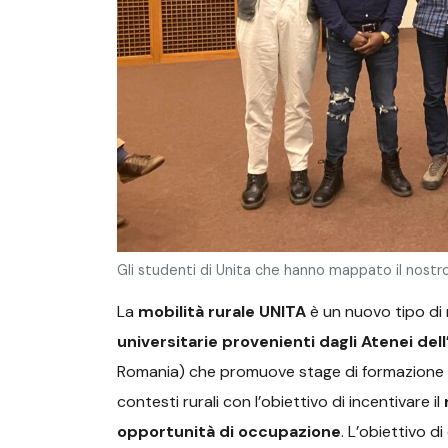
Gli studenti di Unita che hanno mappato il nostro
La
mobilità rurale UNITA
è un nuovo tipo di 
universitarie provenienti dagli Atenei del
Romania) che promuove stage di formazione mul
contesti rurali con l’obiettivo di incentivare il
opportunità di occupazione
. L’obiettivo d