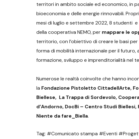
territori in ambito sociale ed economico, in pa
bioeconomia e delle energie rinnovabili. Propr
mesi di luglio e settembre 2022, 8 studenti e
della cooperativa NEMO, per
mappare le opp
territorio, con l’obiettivo di creare le basi p
forma di mobilità internazionale per il futuro,
formazione, sviluppo e imprenditorialità nel t
Numerose le realtà coinvolte che hanno incont
la
Fondazione Pistoletto CittadellArte, Fo
Biellese, La Trappa di Sordevolo, Coopera
d’Andorno, DocBi – Centro Studi Biellesi, 
Niente da fare_Biella
.
Tag: #Comunicato stampa #Eventi #Progett