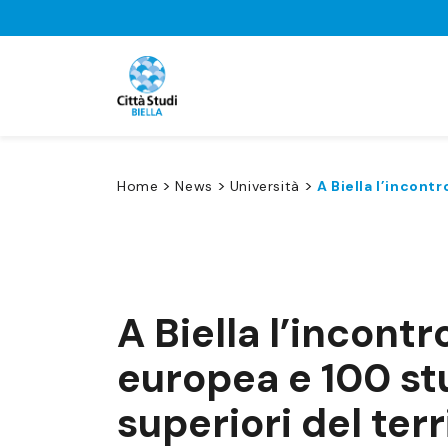
>
>
>
Home
News
Università
A Biella l’incont
A Biella l’incontr
europea e 100 st
superiori del terr