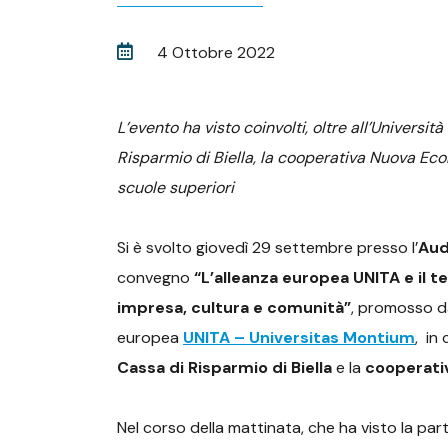
4 Ottobre 2022
L’evento ha visto coinvolti, oltre all’Universit
Risparmio di Biella, la cooperativa Nuova Ec
scuole superiori
Si è svolto giovedì 29 settembre presso l’
Aud
convegno
“L’alleanza europea UNITA e il t
impresa, cultura e comunità”
, promosso da
europea
UNITA – Universitas Montium
, in
Cassa di Risparmio di Biella
e la
cooperati
Nel corso della mattinata, che ha visto la pa