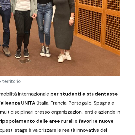
 territorio
mobilità internazionale
per studenti e studentesse
l’alleanza UNITA
(Italia, Francia, Portogallo, Spagna e
tidisciplinari presso organizzazioni, enti e aziende in
ripopolamento delle aree rurali
e
favorire nuove
i questi stage è valorizzare le realtà innovative dei