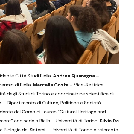
dente Città Studi Biella,
Andrea Quaregna
–
rmio di Biella,
Marcella Costa
– Vice-Rettrice
ità degli Studi di Torino e coordinatrice scientifica di
a
– Dipartimento di Culture, Politiche e Società –
dente del Corso di Laurea “Cultural Heritage and
ment” con sede a Biella – Università di Torino,
Silvia De
e Biologia dei Sistemi – Università di Torino e referente