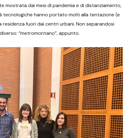
te mostrata dai mesi di pandemia e di distanziamento,
ilità tecnologiche hanno portato molti alla tentazione (e
ia residenza fuori dai centri urbani. Non separandosi
o diverso: “metromontano”, appunto.