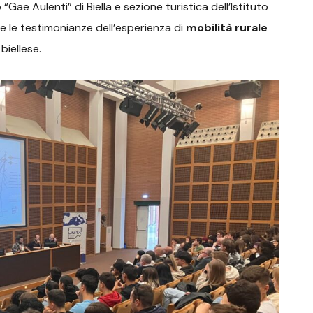
“Gae Aulenti” di Biella e sezione turistica dell’Istituto
ti e le testimonianze dell’esperienza di
mobilità rurale
biellese.