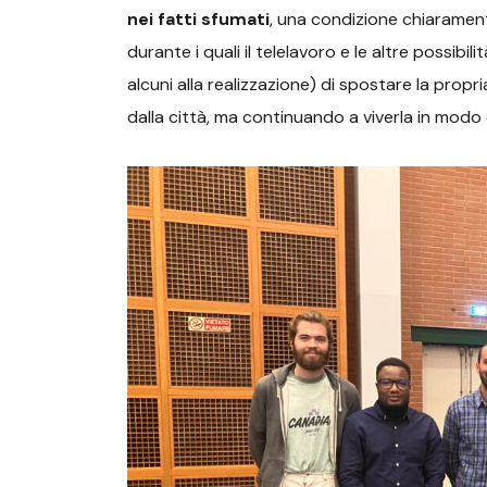
nei fatti sfumati
, una condizione chiaramen
durante i quali il telelavoro e le altre possib
alcuni alla realizzazione) di spostare la propr
dalla città, ma continuando a viverla in mod