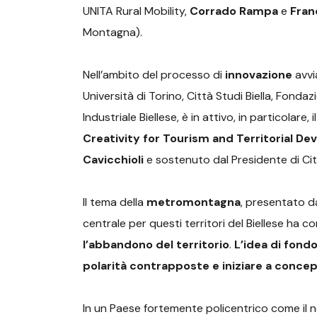
UNITA Rural Mobility,
Corrado Rampa
e
Fran
Montagna).
Nell’ambito del processo di
innovazione
avvi
Università di Torino, Città Studi Biella, Fondaz
Industriale Biellese, è in attivo, in particolare, i
Creativity for Tourism and Territorial D
Cavicchioli
e sostenuto dal Presidente di Cit
Il tema della
metromontagna
, presentato da
centrale per questi territori del Biellese ha 
l’abbandono del territorio
.
L’idea di fond
polarità contrapposte e iniziare a concep
In un Paese fortemente policentrico come il no