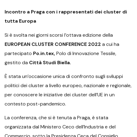
Incontro a Praga con i rappresentati dei cluster di
tutta Europa
Si è svolta nei giorni scorsi l’ottava edizione dell
a
EUROPEAN CLUSTER CONFERENCE 2022
a cui ha
partecipato
Po.in.tex,
Polo di Innovazione Tessile,
gestito da
Città Studi Biella.
È stata un’occasione unica di confronto sugli sviluppi
politici dei cluster a livello europeo, nazionale e regionale,
per conoscere le iniziative dei cluster dell’UE in un
contesto post-pandemico.
La conferenza, che si è tenuta a Praga, è stata
organizzata dal Ministero Ceco dell’Industria e del
Commercio, sotto la Presidenza Ceca del Consiglio