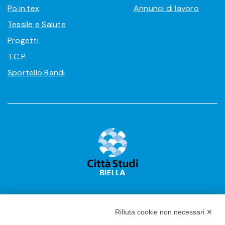
Po.in.tex
Annunci di lavoro
Tessile e Salute
Progetti
T.C.P.
Sportello Bandi
Rifiuta cookie non necessari ✕