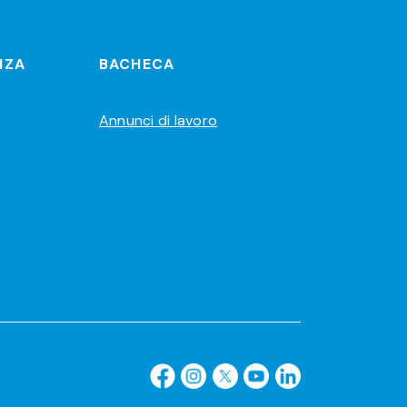
NZA
BACHECA
Annunci di lavoro