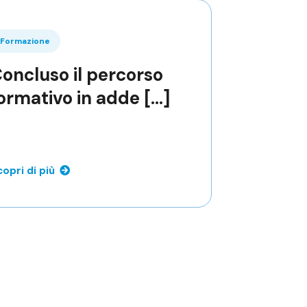
Formazione
oncluso il percorso
ormativo in adde [...]
opri di più