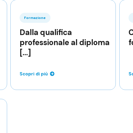
Formazione
Dalla qualifica
C
professionale al diploma
f
[...]
Scopri di più
Sc