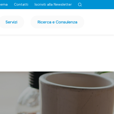
tema
Contatti
Iscriviti alla Newsletter
Servizi
Ricerca e Consulenza