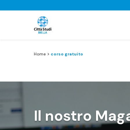
>
Home
corso gratuito
Il nostro Mag