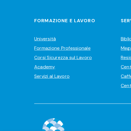
FORMAZIONE E LAVORO
SER
Università
Bibl
Formazione Professionale
Meg
Corsi Sicurezza sul Lavoro
Resi
Academy
Cent
Servizi al Lavoro
Caff
Cent