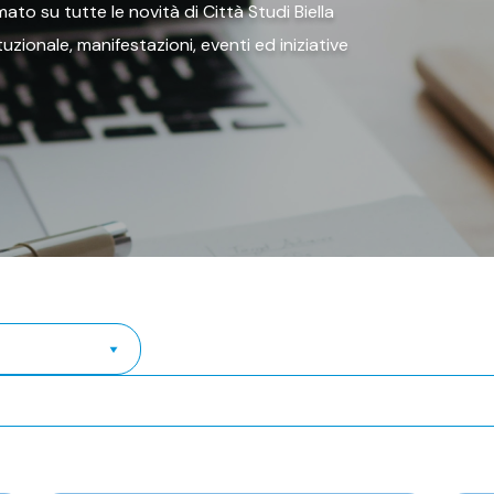
ato su tutte le novità di Città Studi Biella
tituzionale, manifestazioni, eventi ed iniziative