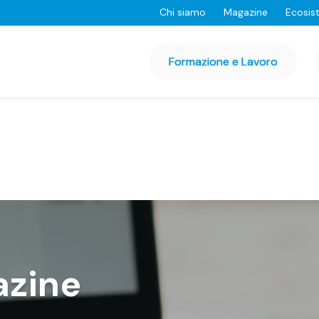
Chi siamo
Magazine
Ecosis
Formazione e Lavoro
azine