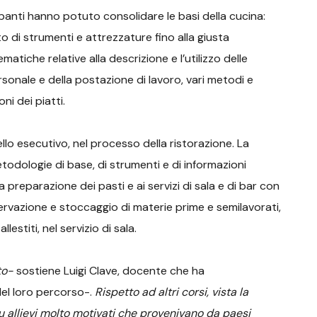
anti hanno potuto consolidare le basi della cucina:
tto di strumenti e attrezzature fino alla giusta
atiche relative alla descrizione e l’utilizzo delle
ersonale e della postazione di lavoro, vari metodi e
i dei piatti.
llo esecutivo, nel processo della ristorazione. La
metodologie di base, di strumenti e di informazioni
la preparazione dei pasti e ai servizi di sala e di bar con
rvazione e stoccaggio di materie prime e semilavorati,
llestiti, nel servizio di sala.
nto-
sostiene Luigi Clave, docente che ha
del loro percorso-.
Rispetto ad altri corsi, vista la
su allievi molto motivati che provenivano da paesi