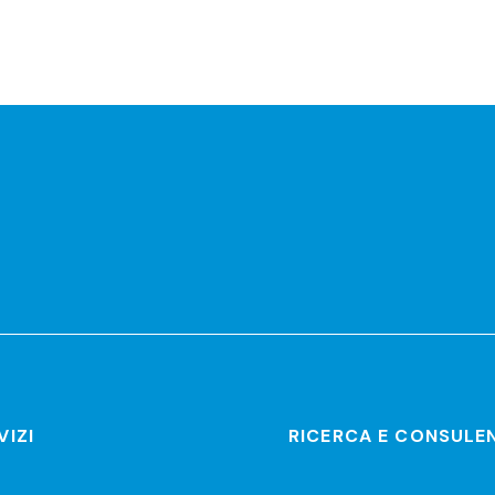
r
VIZI
RICERCA E CONSULE