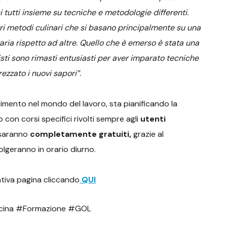
 tutti insieme su tecniche e metodologie differenti.
ostri metodi culinari che si basano principalmente su una
ria rispetto ad altre. Quello che è emerso è stata una
sisti sono rimasti entusiasti per aver imparato tecniche
ezzato i nuovi sapori”.
erimento nel mondo del lavoro, sta pianificando la
 con corsi specifici rivolti sempre agli
utenti
 saranno
completamente gratuiti,
grazie al
olgeranno in orario diurno.
ativa pagina cliccando
QUI
Cucina #Formazione #GOL