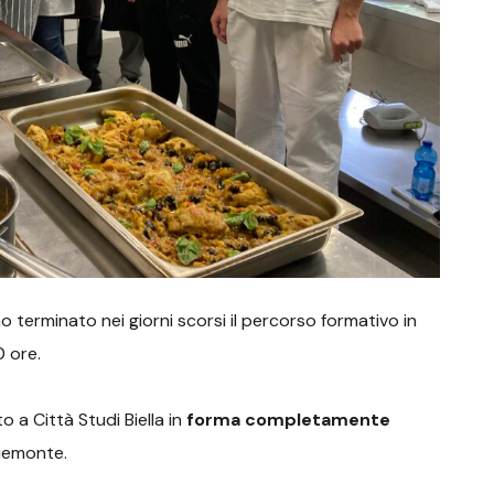
no terminato nei giorni scorsi il percorso formativo in
0 ore.
to a Città Studi Biella in
forma completamente
Piemonte.