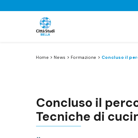
>
>
>
Home
News
Formazione
Concluso il per
Concluso il perc
Tecniche di cuci