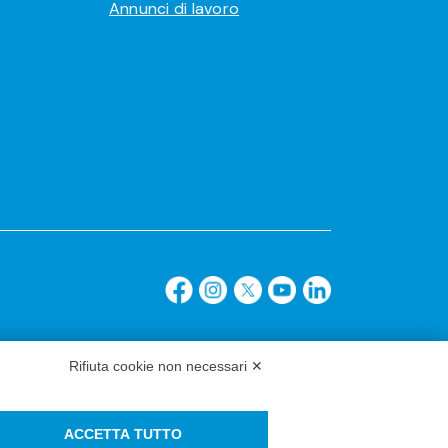
Annunci di lavoro
Rifiuta cookie non necessari ✕
ACCETTA TUTTO