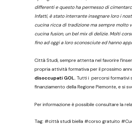
differenti e questo ha permesso di cimentarci
Infatti, è stato interrante insegnare loro i n
cucina ricca di tradizione ma sempre molto va
cucina fusion, un bel mix di delizie. Molti cor
fino ad oggi a loro sconosciute ed hanno appr
Città Studi, sempre attenta nel favorire l’ins
propria attività formativa per il prossimo anno
disoccupati GOL.
Tutti i percorsi formativi
finanziamento della Regione Piemonte, e si sv
Per informazione è possibile consultare la rel
Tag: #città studi biella #corso gratuito #