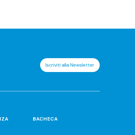
Iscriviti alla Newsletter
NZA
BACHECA