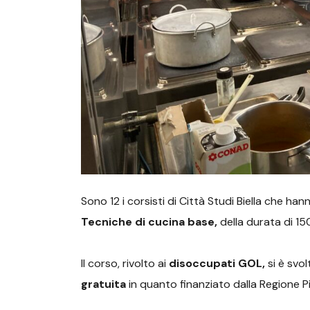
Sono 12 i corsisti di Città Studi Biella che han
Tecniche di cucina base,
della durata di 15
Il corso, rivolto ai
disoccupati GOL,
si è svol
gratuita
in quanto finanziato dalla Regione 