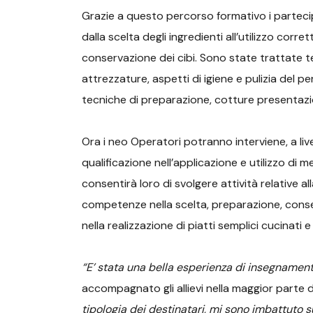
Grazie a questo percorso formativo i partecip
dalla scelta degli ingredienti all’utilizzo corre
conservazione dei cibi. Sono state trattate tem
attrezzature, aspetti di igiene e pulizia del p
tecniche di preparazione, cotture presentazion
Ora i neo Operatori potranno interviene, a live
qualificazione nell’applicazione e utilizzo di 
consentirà loro di svolgere attività relative al
competenze nella scelta, preparazione, conse
nella realizzazione di piatti semplici cucinati e a
“E’ stata una bella esperienza di insegname
accompagnato gli allievi nella maggior parte 
tipologia dei destinatari, mi sono imbattuto 