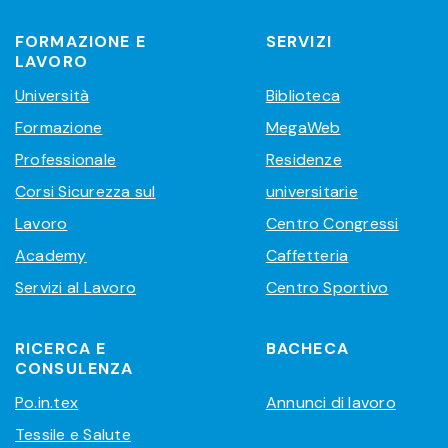
FORMAZIONE E
SERVIZI
LAVORO
Università
Biblioteca
Formazione
MegaWeb
Professionale
Residenze
Corsi Sicurezza sul
universitarie
Lavoro
Centro Congressi
Academy
Caffetteria
Servizi al Lavoro
Centro Sportivo
RICERCA E
BACHECA
CONSULENZA
Po.in.tex
Annunci di lavoro
Tessile e Salute