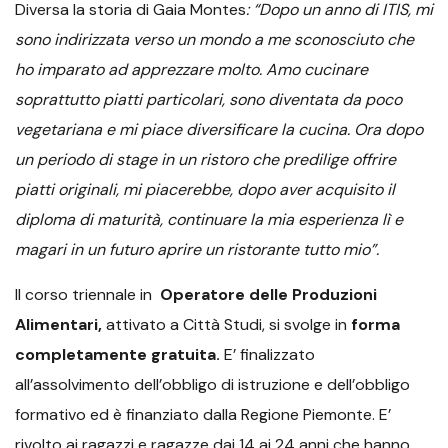
Diversa la storia di Gaia Montes
: “Dopo un anno di ITIS, mi
sono indirizzata verso un mondo a me sconosciuto che
ho imparato ad apprezzare molto. Amo cucinare
soprattutto piatti particolari, sono diventata da poco
vegetariana e mi piace diversificare la cucina. Ora dopo
un periodo di stage in un ristoro che predilige offrire
piatti originali, mi piacerebbe, dopo aver acquisito il
diploma di maturità, continuare la mia esperienza lì e
magari in un futuro aprire un ristorante tutto mio”.
Il corso triennale in
Operatore delle Produzioni
Alimentari,
attivato a Città Studi, si svolge in
forma
completamente gratuita.
E’ finalizzato
all’assolvimento dell’obbligo di istruzione e dell’obbligo
formativo ed è finanziato dalla Regione Piemonte. E’
rivolto ai ragazzi e ragazze dai 14 ai 24 anni che hanno