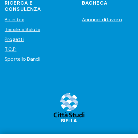
RICERCA E
BACHECA
CONSULENZA
Po.in.tex
Annunci di lavoro
Tessile e Salute
Progetti
T.C.P.
Sportello Bandi