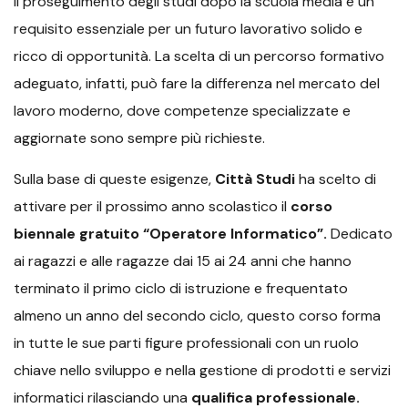
Il proseguimento degli studi dopo la scuola media è un
requisito essenziale per un futuro lavorativo solido e
ricco di opportunità. La scelta di un percorso formativo
adeguato, infatti, può fare la differenza nel mercato del
lavoro moderno, dove competenze specializzate e
aggiornate sono sempre più richieste.
Sulla base di queste esigenze,
Città Studi
ha scelto di
attivare per il prossimo anno scolastico il
corso
biennale gratuito “Operatore Informatico”.
Dedicato
ai ragazzi e alle ragazze dai 15 ai 24 anni che hanno
terminato il primo ciclo di istruzione e frequentato
almeno un anno del secondo ciclo, questo corso forma
in tutte le sue parti figure professionali con un ruolo
chiave nello sviluppo e nella gestione di prodotti e servizi
informatici rilasciando una
qualifica professionale.