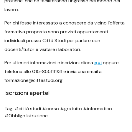
pratiche, che ne faciliteranno l’ingresso nel mondo del
lavoro.
Per chi fosse interessato a conoscere da vicino l’offerta
formativa proposta sono previsti appuntamenti
individuali presso Città Studi per parlare con
docenti/tutor e visitare i laboratori.
Per ulteriori informazioni e iscrizioni clicca
qui
oppure
telefona allo 015-8551111/31 e invia una email a:
formazione@cittastudi.org
Iscrizioni aperte!
Tag: #città studi #corso #gratuito #informatico
#Obbligo Istruzione