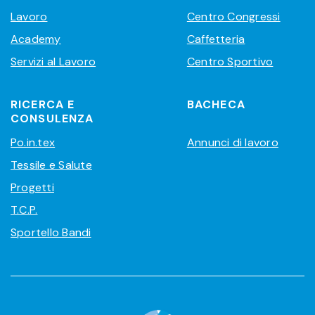
Lavoro
Centro Congressi
Academy
Caffetteria
Servizi al Lavoro
Centro Sportivo
RICERCA E
BACHECA
CONSULENZA
Po.in.tex
Annunci di lavoro
Tessile e Salute
Progetti
T.C.P.
Sportello Bandi