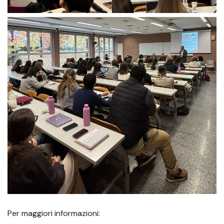
Per maggiori informazioni: