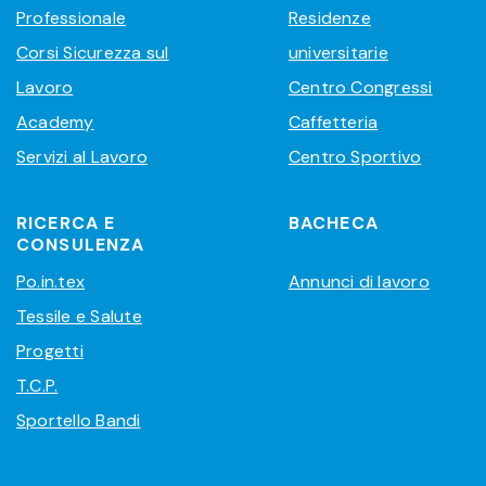
Professionale
Residenze
Corsi Sicurezza sul
universitarie
Lavoro
Centro Congressi
Academy
Caffetteria
Servizi al Lavoro
Centro Sportivo
RICERCA E
BACHECA
CONSULENZA
Po.in.tex
Annunci di lavoro
Tessile e Salute
Progetti
T.C.P.
Sportello Bandi