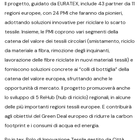
Il progetto, guidato da EURATEX, include 43 partner da 11
regioni europee, con 24 PMI che faranno da pionieri,
adottando soluzioni innovative per riciclare lo scarto
tessile. Insieme, le PMI coprono vari segmenti della
catena del valore dei tessili circolari (smistamento, riciclo
da materiale a fibra, rimozione degli inquinanti,
lavorazione delle fibre riciclate in nuovi materiali tessili) e
forniscono soluzioni concrete ai “colli di bottiglia” della
catena del valore europea, sfruttando anche le
opportunità di mercato. Il progetto promuoverà anche
lo sviluppo di 5 ReHub (hub di riciclo) regionali, in alcune
delle più importanti regioni tessili europee. E contribuirà
agli obiettivi del Green Deal europeo di ridurre la carbon
footprint e i consumi di acqua ed energia.
Po.in.tex, Polo di Innovazione Tessile gestito da Città