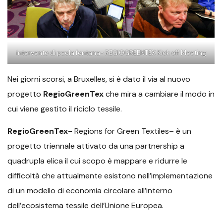
intervento di paola fontana- REGIOGREENTEX Kick off Meeting
Nei giorni scorsi, a Bruxelles, si è dato il via al nuovo
progetto
RegioGreenTex
che mira a cambiare il modo in
cui viene gestito il riciclo tessile.
RegioGreenTex-
Regions for Green Textiles– è un
progetto triennale attivato da una partnership a
quadrupla elica il cui scopo è mappare e ridurre le
difficoltà che attualmente esistono nell’implementazione
di un modello di economia circolare all’interno
dell’ecosistema tessile dell’Unione Europea.