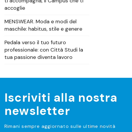
ti accompagna, il Campus che ti
accoglie
MENSWEAR. Moda e modi del
maschile: habitus, stile e genere
Pedala verso il tuo futuro
professionale: con Città Studi la
tua passione diventa lavoro
Iscriviti alla nostra
newsletter
Rimani sempre aggiornato sulle ultime novità