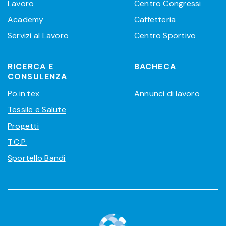
Lavoro
Centro Congressi
Academy
Caffetteria
Servizi al Lavoro
Centro Sportivo
RICERCA E
BACHECA
CONSULENZA
Po.in.tex
Annunci di lavoro
Tessile e Salute
Progetti
T.C.P.
Sportello Bandi