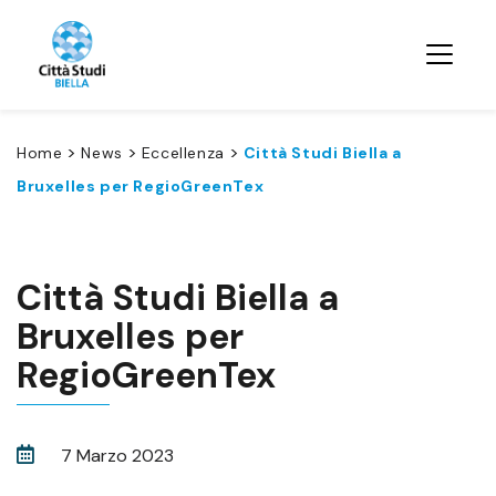
>
>
>
Home
News
Eccellenza
Città Studi Biella a
Bruxelles per RegioGreenTex
Città Studi Biella a
Bruxelles per
RegioGreenTex
7 Marzo 2023