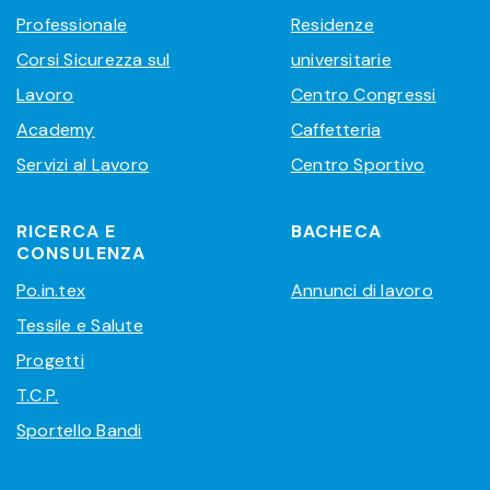
Professionale
Residenze
Corsi Sicurezza sul
universitarie
Lavoro
Centro Congressi
Academy
Caffetteria
Servizi al Lavoro
Centro Sportivo
RICERCA E
BACHECA
CONSULENZA
Po.in.tex
Annunci di lavoro
Tessile e Salute
Progetti
T.C.P.
Sportello Bandi