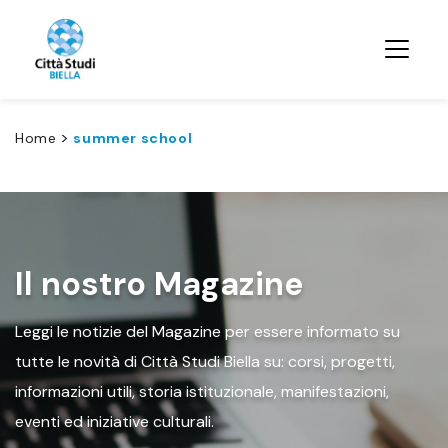
>
Home
summer school
Il nostro Magazine
Leggi le notizie del Magazine per essere informato su
tutte le novità di Città Studi Biella su: corsi, progetti,
informazioni utili, storia istituzionale, manifestazioni,
eventi ed iniziative culturali.