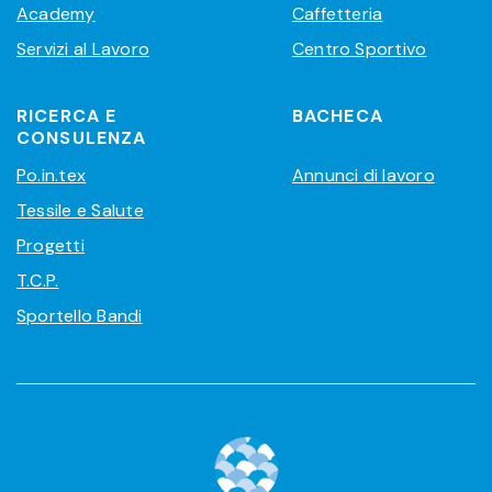
Academy
Caffetteria
Servizi al Lavoro
Centro Sportivo
RICERCA E
BACHECA
CONSULENZA
Po.in.tex
Annunci di lavoro
Tessile e Salute
Progetti
T.C.P.
Sportello Bandi