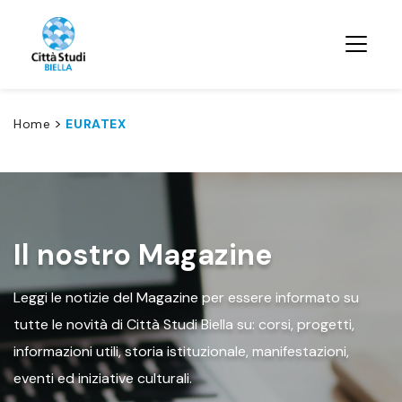
>
Home
EURATEX
Il nostro Magazine
Leggi le notizie del Magazine per essere informato su
tutte le novità di Città Studi Biella su: corsi, progetti,
informazioni utili, storia istituzionale, manifestazioni,
eventi ed iniziative culturali.