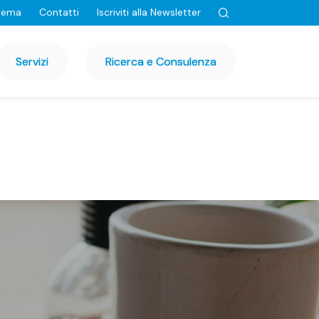
tema
Contatti
Iscriviti alla Newsletter
Servizi
Ricerca e Consulenza