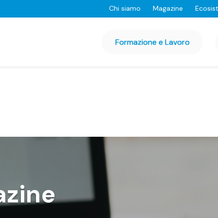
Chi siamo
Magazine
Ecosis
Formazione e Lavoro
azine