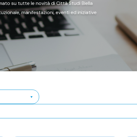
ato su tutte le novità di Città Studi Biella
tituzionale, manifestazioni, eventi ed iniziative