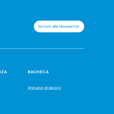
Iscriviti alla Newsletter
NZA
BACHECA
Annunci di lavoro