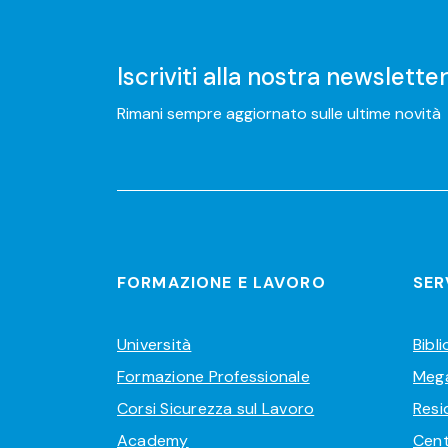
Iscriviti alla nostra newslette
Rimani sempre aggiornato sulle ultime novità
FORMAZIONE E LAVORO
SER
Università
Bibl
Formazione Professionale
Meg
Corsi Sicurezza sul Lavoro
Resi
Academy
Cent