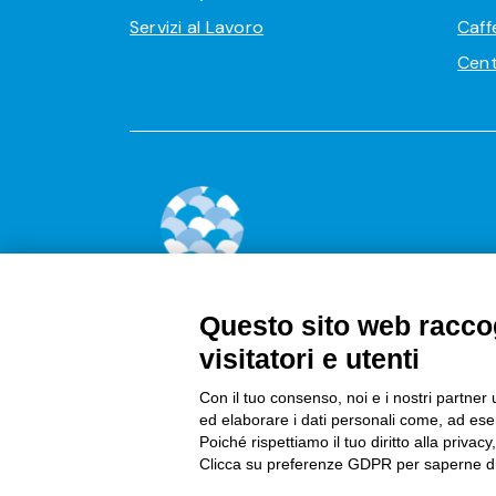
Servizi al Lavoro
Caff
Cent
Questo sito web raccog
visitatori e utenti
f
Con il tuo consenso, noi e i nostri partner 
ed elaborare i dati personali come, ad esem
Poiché rispettiamo il tuo diritto alla privacy
Clicca su preferenze GDPR per saperne di