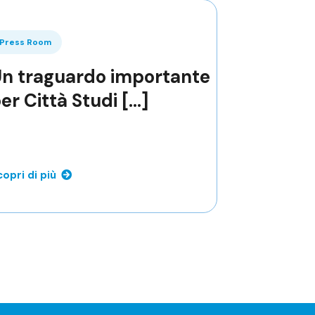
Press Room
n traguardo importante
er Città Studi [...]
opri di più