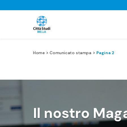
>
>
Home
Comunicato stampa
Pagina 2
Il nostro Mag