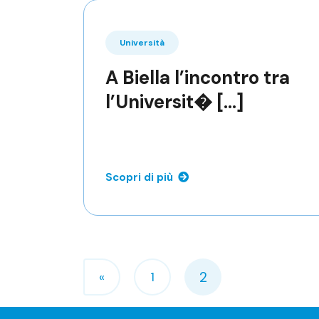
Università
A Biella l’incontro tra
l’Universit� [...]
Scopri di più
Navigazione degli artic
2
«
1