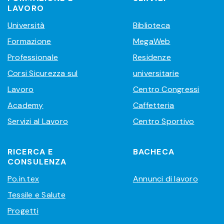
LAVORO
Università
Biblioteca
Formazione
MegaWeb
Professionale
Residenze
Corsi Sicurezza sul
universitarie
Lavoro
Centro Congressi
Academy
Caffetteria
Servizi al Lavoro
Centro Sportivo
RICERCA E
BACHECA
CONSULENZA
Po.in.tex
Annunci di lavoro
Tessile e Salute
Progetti