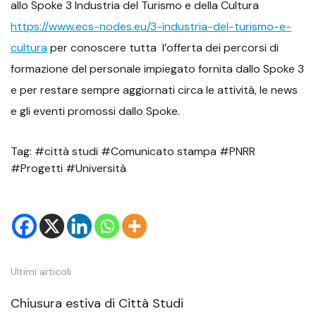
allo Spoke 3 Industria del Turismo e della Cultura
https://www.ecs-nodes.eu/3-industria-del-turismo-e-
cultura
per conoscere tutta l’offerta dei percorsi di
formazione del personale impiegato fornita dallo Spoke 3
e per restare sempre aggiornati circa le attività, le news
e gli eventi promossi dallo Spoke.
Tag: #città studi #Comunicato stampa #PNRR
#Progetti #Università
Ultimi articoli
Chiusura estiva di Città Studi