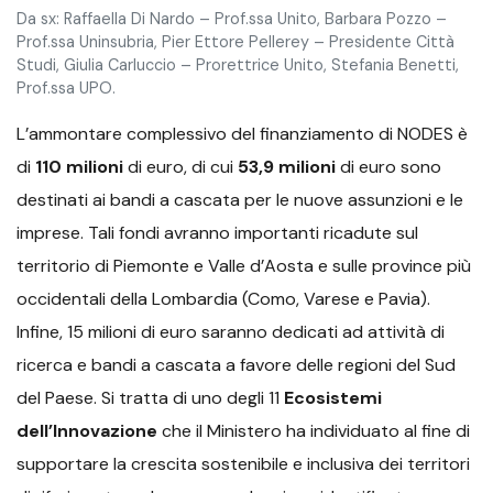
Da sx: Raffaella Di Nardo – Prof.ssa Unito, Barbara Pozzo –
Prof.ssa Uninsubria, Pier Ettore Pellerey – Presidente Città
Studi, Giulia Carluccio – Prorettrice Unito, Stefania Benetti,
Prof.ssa UPO.
L’ammontare complessivo del finanziamento di NODES è
di
110 milioni
di euro, di cui
53,9 milioni
di euro sono
destinati ai bandi a cascata per le nuove assunzioni e le
imprese. Tali fondi avranno importanti ricadute sul
territorio di Piemonte e Valle d’Aosta e
sulle province più
occidentali della Lombardia (Como, Varese e Pavia).
Infine, 15 milioni di euro saranno dedicati ad attività di
ricerca e bandi a cascata a favore delle regioni del Sud
del Paese.
Si tratta di uno degli 11
Ecosistemi
dell’Innovazione
che il Ministero ha individuato al fine di
supportare la crescita sostenibile e inclusiva dei territori