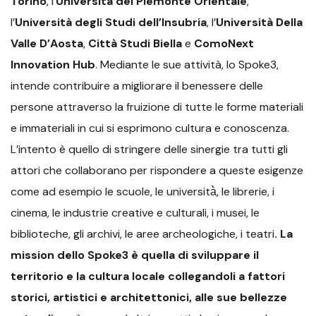
Torino
, l’
Università del Piemonte Orientale
,
l’
Università degli Studi dell’Insubria
, l’
Università Della
Valle D’Aosta
,
Città Studi Biella
e
ComoNext
Innovation Hub
. Mediante le sue attività, lo Spoke3,
intende contribuire a migliorare il benessere delle
persone attraverso la fruizione di tutte le forme materiali
e immateriali in cui si esprimono cultura e conoscenza.
L’intento è quello di stringere delle sinergie tra tutti gli
attori che collaborano per rispondere a queste esigenze
come ad esempio le scuole, le università̀, le librerie, i
cinema, le industrie creative e culturali, i musei, le
biblioteche, gli archivi, le aree archeologiche, i teatri
. La
mission dello Spoke3 è quella di sviluppare il
territorio e la cultura locale collegandoli a fattori
storici, artistici e architettonici, alle sue bellezze