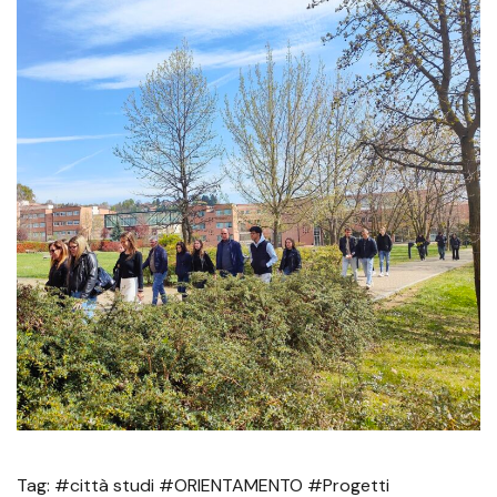
Tag: #città studi #ORIENTAMENTO #Progetti