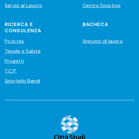
Servizi al Lavoro
Centro Sportivo
RICERCA E
BACHECA
CONSULENZA
Po.in.tex
Annunci di lavoro
Tessile e Salute
Progetti
T.C.P.
Sportello Bandi