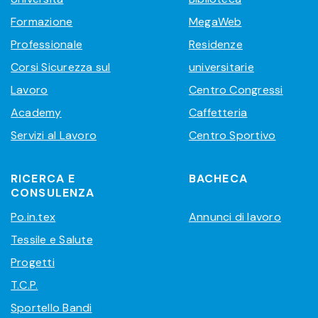
Formazione
MegaWeb
Professionale
Residenze
Corsi Sicurezza sul
universitarie
Lavoro
Centro Congressi
Academy
Caffetteria
Servizi al Lavoro
Centro Sportivo
RICERCA E
BACHECA
CONSULENZA
Po.in.tex
Annunci di lavoro
Tessile e Salute
Progetti
T.C.P.
Sportello Bandi