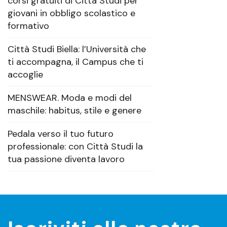
corsi gratuiti di Città Studi per
giovani in obbligo scolastico e
formativo
Città Studi Biella: l’Università che
ti accompagna, il Campus che ti
accoglie
MENSWEAR. Moda e modi del
maschile: habitus, stile e genere
Pedala verso il tuo futuro
professionale: con Città Studi la
tua passione diventa lavoro