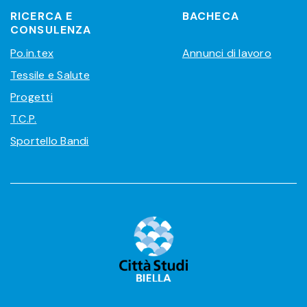
RICERCA E
BACHECA
CONSULENZA
Po.in.tex
Annunci di lavoro
Tessile e Salute
Progetti
T.C.P.
Sportello Bandi