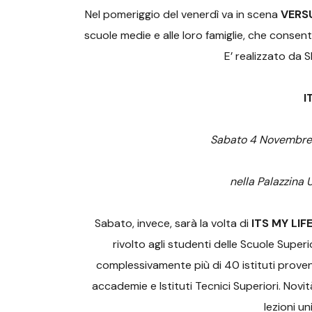
Nel pomeriggio del venerdì va in scena
VERS
scuole medie e alle loro famiglie, che consente 
E’ realizzato da S
I
Sabato 4 Novembre d
nella Palazzina 
Sabato, invece, sarà la volta di
ITS MY LIF
rivolto agli studenti delle Scuole Superi
complessivamente più di 40 istituti provenien
accademie e Istituti Tecnici Superiori. Novit
lezioni un