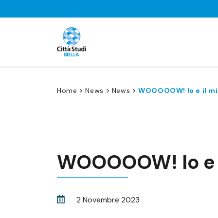
>
>
>
Home
News
News
WOOOOOW! Io e il mi
WOOOOOW! Io e i
2 Novembre 2023