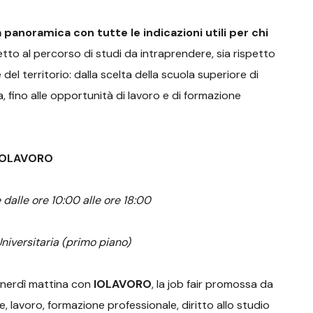
 panoramica con tutte le indicazioni utili per chi
etto al percorso di studi da intraprendere, sia rispetto
 del territorio: dalla scelta della scuola superiore di
fino alle opportunità di lavoro e di formazione
IOLAVORO
dalle ore 10:00 alle ore 18:00
Universitaria (primo piano)
nerdì mattina con
IOLAVORO
, la job fair promossa da
, lavoro, formazione professionale, diritto allo studio