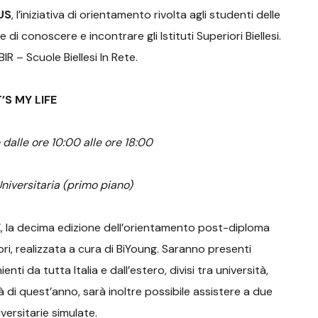
US
, l’iniziativa di orientamento rivolta agli studenti delle
di conoscere e incontrare gli Istituti Superiori Biellesi.
BIR – Scuole Biellesi In Rete.
T’S MY LIFE
alle ore 10:00 alle ore 18:00
Universitaria (primo piano)
E
, la decima edizione dell’orientamento post-diploma
ori, realizzata a cura di BiYoung. Saranno presenti
ti da tutta Italia e dall’estero, divisi tra università,
à di quest’anno, sarà inoltre possibile assistere a due
iversitarie simulate.