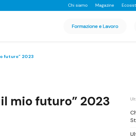
Chi siamo
Magazine
Ecosis
Formazione e Lavoro
o futuro” 2023
l mio futuro” 2023
Ult
Ch
St
Ul