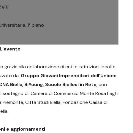
LIFE
niversitaria, 1° piano
L’evento
o grazie alla collaborazione di enti e istituzioni locali e
nizzato da:
Gruppo Giovani Imprenditori dell’Unione
CNA Biella
,
BiYoung
,
Scuole Biellesi in Rete
, con
e al sostegno di: Camera di Commercio Monte Rosa Laghi
a Piemonte, Città Studi Biella, Fondazione Cassa di
ella.
oni e aggiornamenti