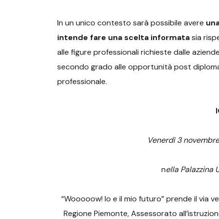
In un unico contesto sarà possibile avere
una
intende fare una scelta informata
sia risp
alle figure professionali richieste dalle aziende
secondo grado alle opportunità post diploma, 
professionale.
Venerdì 3 novembre 
n
ella Palazzina 
“Wooooow! Io e il mio futuro” prende il via
ve
Regione Piemonte, Assessorato all’istruzione