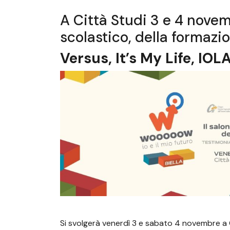
A Città Studi 3 e 4 nove
scolastico, della formazi
Versus, It’s My Life, IO
Si svolgerà venerdì 3 e sabato 4 novembre a Cit