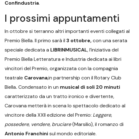
Confindustria
.
I prossimi appuntamenti
In ottobre si terranno altri importanti eventi collegati al
Premio Biella. Il primo sarà il
3 ottobre,
con una serata
speciale dedicata a
LIBRINMUSICAL
, l’iniziativa del
Premio Biella Letteratura e Industria dedicata ai libri
vincitori del Premio, organizzata con la compagnia
teatrale
Carovana
,in partnership con il Rotary Club
Biella
.
Condensato in un
musical di soli 20 minuti
caratterizzato da un tratto ironico e divertente,
Carovana metterà in scena lo spettacolo dedicato al
vincitore della XXII edizione del Premio:
Leggere,
possedere, vendere, bruciare
(Marsilio), il romanzo di
Antonio Franchini
sul mondo editoriale.