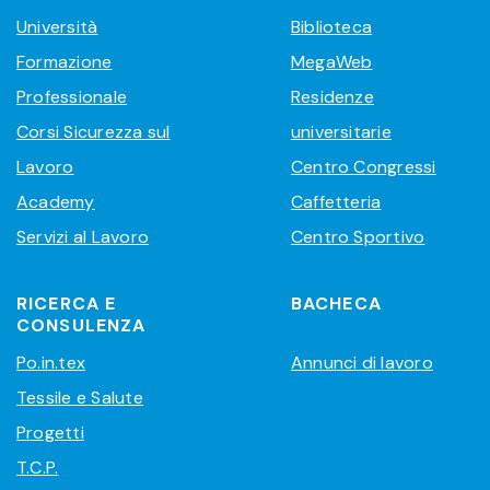
Università
Biblioteca
Formazione
MegaWeb
Professionale
Residenze
Corsi Sicurezza sul
universitarie
Lavoro
Centro Congressi
Academy
Caffetteria
Servizi al Lavoro
Centro Sportivo
RICERCA E
BACHECA
CONSULENZA
Po.in.tex
Annunci di lavoro
Tessile e Salute
Progetti
T.C.P.