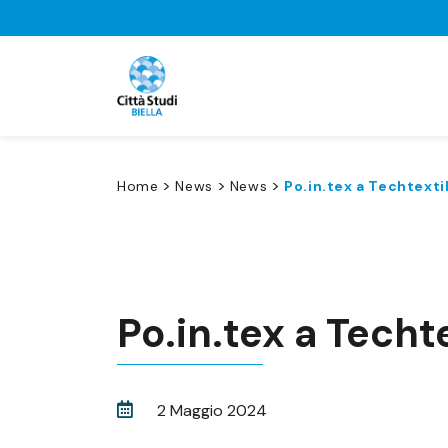
>
>
>
Home
News
News
Po.in.tex a Techtexti
Po.in.tex a Techt
2 Maggio 2024