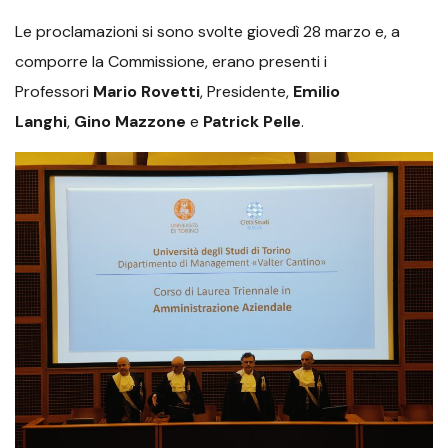
Le proclamazioni si sono svolte giovedì 28 marzo e, a
comporre la Commissione, erano presenti i
Professori
Mario Rovetti
, Presidente,
Emilio
Langhi
,
Gino Mazzone
e
Patrick Pelle
.