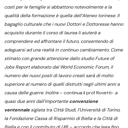
costi per le famiglie si abbattono notevolmente e la
qualità della formazione è quella dell’Ateneo torinese
.
Il
bagaglio culturale che i nuovi Dottori e Dottoresse hanno
acquisito durante il corso di laurea li aiuterà a
comprendere ed affrontare il futuro, consentendo di
adeguarsi ad una realtà in continuo cambiamento. Come
stimato con grande attenzione dallo studio Future of
Jobs Report elaborato dal World Economic Forum, il
numero dei nuovi posti di lavoro creati sarà di molto
superiore al numero di quelli distrutti negli ultimi anni a
causa delle guerre
.
Inoltre
– continua il prof Rovetti-
a
quasi due anni dall’importante
convenzione
ventennale
siglata tra Città Studi, l’Università di Torino,
la Fondazione Cassa di Risparmio di Biella e la Città di
Biella e con il contributo di UIB – accordo che lega fino