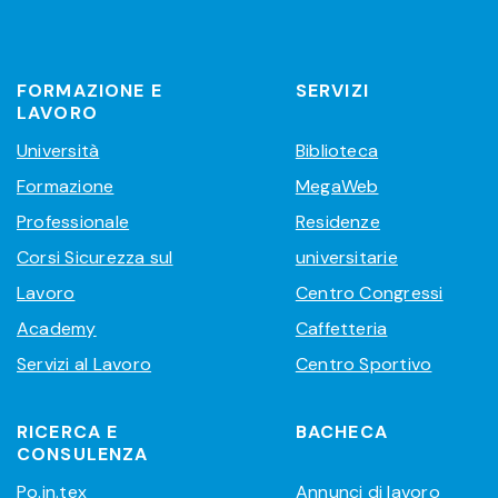
FORMAZIONE E
SERVIZI
LAVORO
Università
Biblioteca
Formazione
MegaWeb
Professionale
Residenze
Corsi Sicurezza sul
universitarie
Lavoro
Centro Congressi
Academy
Caffetteria
Servizi al Lavoro
Centro Sportivo
RICERCA E
BACHECA
CONSULENZA
Po.in.tex
Annunci di lavoro