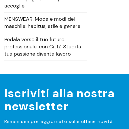
accoglie
MENSWEAR. Moda e modi del
maschile: habitus, stile e genere
Pedala verso il tuo futuro
professionale: con Città Studi la
tua passione diventa lavoro
Iscriviti alla nostra
newsletter
Rimani sempre aggiornato sulle ultime novità