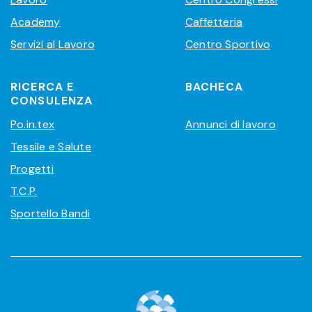
Academy
Caffetteria
Servizi al Lavoro
Centro Sportivo
RICERCA E
BACHECA
CONSULENZA
Po.in.tex
Annunci di lavoro
Tessile e Salute
Progetti
T.C.P.
Sportello Bandi