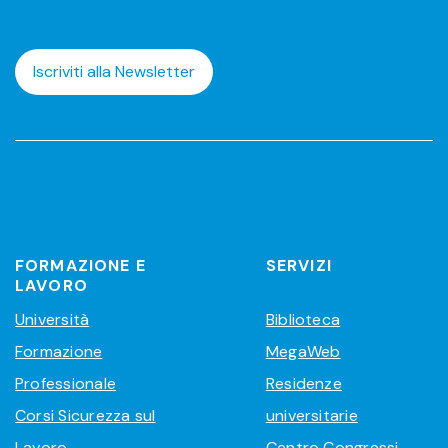
Iscriviti alla Newsletter
FORMAZIONE E
SERVIZI
LAVORO
Università
Biblioteca
Formazione
MegaWeb
Professionale
Residenze
Corsi Sicurezza sul
universitarie
Lavoro
Centro Congressi