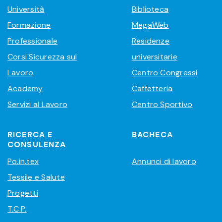
Università
Biblioteca
Formazione
MegaWeb
Professionale
Residenze
Corsi Sicurezza sul
universitarie
Lavoro
Centro Congressi
Academy
Caffetteria
Servizi al Lavoro
Centro Sportivo
RICERCA E
BACHECA
CONSULENZA
Po.in.tex
Annunci di lavoro
Tessile e Salute
Progetti
T.C.P.