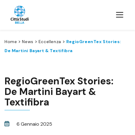
>
>
>
Home
News
Eccellenza
RegioGreenTex Stories:
De Martini Bayart & Textifibra
RegioGreenTex Stories:
De Martini Bayart &
Textifibra
6 Gennaio 2025