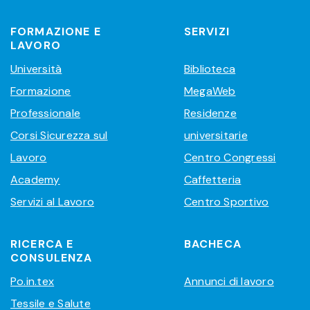
FORMAZIONE E
SERVIZI
LAVORO
Università
Biblioteca
Formazione
MegaWeb
Professionale
Residenze
Corsi Sicurezza sul
universitarie
Lavoro
Centro Congressi
Academy
Caffetteria
Servizi al Lavoro
Centro Sportivo
RICERCA E
BACHECA
CONSULENZA
Po.in.tex
Annunci di lavoro
Tessile e Salute