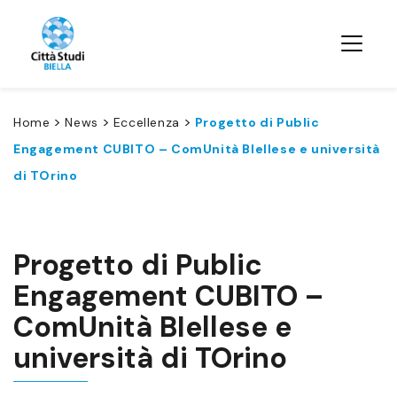
>
>
>
Home
News
Eccellenza
Progetto di Public
Engagement CUBITO – ComUnità BIellese e università
di TOrino
Progetto di Public
Engagement CUBITO –
ComUnità BIellese e
università di TOrino