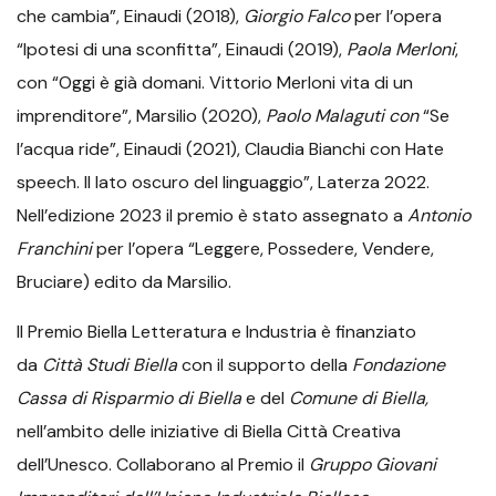
che cambia”, Einaudi (2018),
Giorgio Falco
per l’opera
“Ipotesi di una sconfitta”, Einaudi (2019),
Paola Merloni
,
con “Oggi è già domani. Vittorio Merloni vita di un
imprenditore”, Marsilio (2020),
Paolo Malaguti con
“Se
l’acqua ride”, Einaudi (2021), Claudia Bianchi con Hate
speech. Il lato oscuro del linguaggio”, Laterza 2022.
Nell’edizione 2023 il premio è stato assegnato a
Antonio
Franchini
per l’opera “Leggere, Possedere, Vendere,
Bruciare) edito da Marsilio.
Il Premio Biella Letteratura e Industria è finanziato
da
Città Studi Biella
con il supporto della
Fondazione
Cassa di Risparmio di Biella
e del
Comune di Biella,
nell’ambito delle iniziative di Biella Città Creativa
dell’Unesco. Collaborano al Premio il
Gruppo Giovani