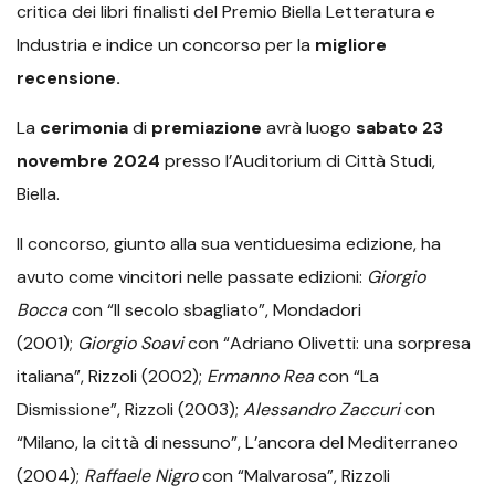
critica dei libri finalisti del Premio Biella Letteratura e
Industria e indice un concorso per la
migliore
recensione.
La
cerimonia
di
premiazione
avrà luogo
sabato 23
novembre 2024
presso l’Auditorium di Città Studi,
Biella.
Il concorso, giunto alla sua ventiduesima edizione, ha
avuto come vincitori nelle passate edizioni:
Giorgio
Bocca
con “Il secolo sbagliato”, Mondadori
(2001);
Giorgio Soavi
con “Adriano Olivetti: una sorpresa
italiana”, Rizzoli (2002);
Ermanno Rea
con “La
Dismissione”, Rizzoli (2003);
Alessandro Zaccuri
con
“Milano, la città di nessuno”, L’ancora del Mediterraneo
(2004);
Raffaele Nigro
con “Malvarosa”, Rizzoli