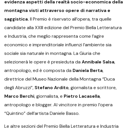
evidenza aspetti della realtà socio-economica della
montagna visti attraverso opere di narrativa e
saggistica.
Il Premio è riservato all’opera, tra quelle
candidate alla XXIII edizione del Premio Biella Letteratura
e Industria, che meglio rappresenta come l’agire
economico e imprenditoriale influenzi l’ambiente sia
sociale sia naturale in montagna. La Giuria che
selezionerà le opere è presieduta da
Annibale Salsa
,
antropologo, ed è composta da
Daniela Berta
,
direttrice del Museo Nazionale della Montagna “Duca
degli Abruzzi”,
Stefano Ardito
, giornalista e scrittore,
Marco Berchi
, giornalista, e
Pietro Lacasella
,
antropologo e blogger. Al vincitore in premio l’opera
“Quintino” dell’artista Daniele Basso.
Le altre sezioni del Premio Biella Letteratura e Industria