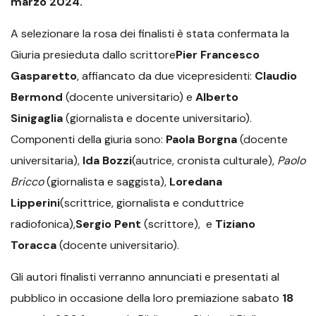
marzo
2024.
A selezionare la rosa dei finalisti è stata confermata la
Giuria presieduta dallo scrittore
Pier Francesco
Gasparetto
, affiancato da due vicepresidenti:
Claudio
Bermond
(docente universitario) e
Alberto
Sinigaglia
(giornalista e docente universitario).
Componenti della giuria sono:
Paola Borgna
(docente
universitaria),
Ida Bozzi
(autrice, cronista culturale),
Paolo
Bricco
(giornalista e saggista),
Loredana
Lipperini
(scrittrice, giornalista e conduttrice
radiofonica),
Sergio Pent
(scrittore), e
Tiziano
Toracca
(docente universitario).
Gli autori finalisti verranno annunciati e presentati al
pubblico in occasione della loro premiazione sabato
18