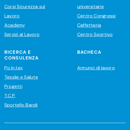
Corsi Sicurezza sul
universitarie
Lavoro
Centro Congressi
Academy
Caffetteria
Servizi al Lavoro
Centro Sportivo
RICERCA E
BACHECA
CONSULENZA
Po.in.tex
Annunci di lavoro
Tessile e Salute
Progetti
T.C.P.
Sportello Bandi