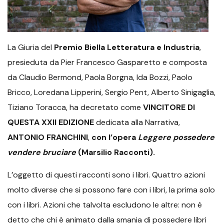
La Giuria del
Premio Biella Letteratura e Industria
,
presieduta da Pier Francesco Gasparetto e composta
da Claudio Bermond, Paola Borgna, Ida Bozzi, Paolo
Bricco, Loredana Lipperini, Sergio Pent, Alberto Sinigaglia,
Tiziano Toracca, ha decretato come
VINCITORE DI
QUESTA XXII EDIZIONE
dedicata alla Narrativa,
ANTONIO FRANCHINI
,
con l’opera
Leggere possedere
vendere bruciare
(Marsilio Racconti).
L’oggetto di questi racconti sono i libri. Quattro azioni
molto diverse che si possono fare con i libri, la prima solo
con i libri. Azioni che talvolta escludono le altre: non è
detto che chi è animato dalla smania di possedere libri