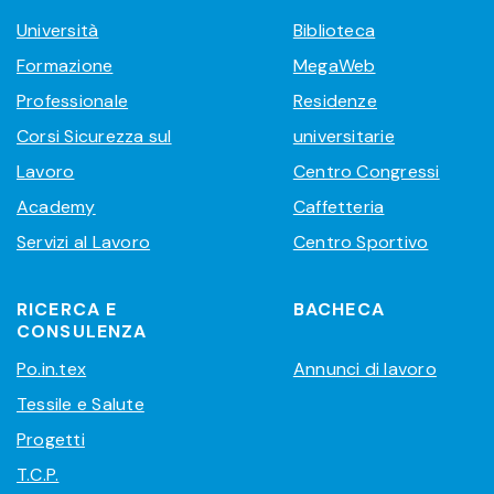
Università
Biblioteca
Formazione
MegaWeb
Professionale
Residenze
Corsi Sicurezza sul
universitarie
Lavoro
Centro Congressi
Academy
Caffetteria
Servizi al Lavoro
Centro Sportivo
RICERCA E
BACHECA
CONSULENZA
Po.in.tex
Annunci di lavoro
Tessile e Salute
Progetti
T.C.P.