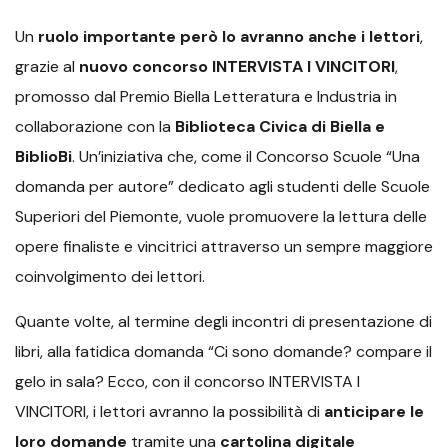
Un
ruolo importante però lo avranno anche i lettori
,
grazie al
nuovo concorso INTERVISTA I VINCITORI
,
promosso dal Premio Biella Letteratura e Industria in
collaborazione con la
Biblioteca Civica di Biella e
BiblioBi
. Un’iniziativa che, come il Concorso Scuole “Una
domanda per autore” dedicato agli studenti delle Scuole
Superiori del Piemonte, vuole promuovere la lettura delle
opere finaliste e vincitrici attraverso un sempre maggiore
coinvolgimento dei lettori.
Quante volte, al termine degli incontri di presentazione di
libri, alla fatidica domanda “Ci sono domande? compare il
gelo in sala? Ecco, con il concorso INTERVISTA I
VINCITORI, i lettori avranno la possibilità di
anticipare le
loro domande
tramite una
cartolina digitale