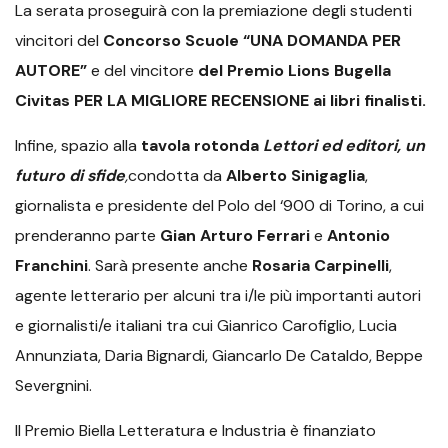
La serata proseguirà con la premiazione degli studenti
vincitori del
Concorso Scuole “UNA DOMANDA PER
AUTORE”
e del vincitore
del Premio Lions Bugella
Civitas PER LA MIGLIORE RECENSIONE ai libri finalisti.
Infine, spazio alla
tavola rotonda
Lettori ed editori, un
futuro di sfide
,
condotta da
Alberto Sinigaglia
,
giornalista e presidente del Polo del ‘900 di Torino, a cui
prenderanno parte
Gian Arturo Ferrari
e
Antonio
Franchini
. Sarà presente anche
Rosaria Carpinelli
,
agente letterario per alcuni tra i/le più importanti autori
e giornalisti/e italiani tra cui Gianrico Carofiglio, Lucia
Annunziata, Daria Bignardi, Giancarlo De Cataldo, Beppe
Severgnini.
Il Premio Biella Letteratura e Industria è finanziato