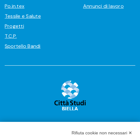
Po.in.tex
Annunci di lavoro
Tessile e Salute
Progetti
T.C.P.
Sportello Bandi
Rifiuta cookie non necessari ✕