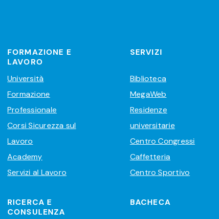
FORMAZIONE E
SERVIZI
LAVORO
Università
Biblioteca
Formazione
MegaWeb
Professionale
Residenze
Corsi Sicurezza sul
universitarie
Lavoro
Centro Congressi
Academy
Caffetteria
Servizi al Lavoro
Centro Sportivo
RICERCA E
BACHECA
CONSULENZA