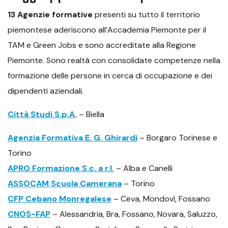
13 Agenzie formative
presenti su tutto il territorio
piemontese aderiscono all’Accademia Piemonte per il
TAM e Green Jobs e sono accreditate alla Regione
Piemonte. Sono realtà con consolidate competenze nella
formazione delle persone in cerca di occupazione e dei
dipendenti aziendali.
Città Studi S.p.A.
– Biella
Agenzia Formativa E. G. Ghirardi
– Borgaro Torinese e
Torino
APRO Formazione S.c. a r.l.
– Alba e Canelli
ASSOCAM Scuola Camerana
– Torino
CFP Cebano Monregalese
– Ceva, Mondovì, Fossano
CNOS-FAP
– Alessandria, Bra, Fossano, Novara, Saluzzo,