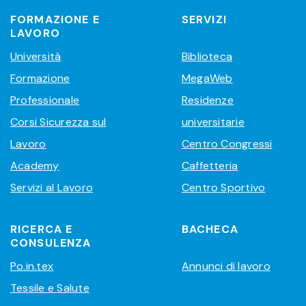
FORMAZIONE E
SERVIZI
LAVORO
Università
Biblioteca
Formazione
MegaWeb
Professionale
Residenze
Corsi Sicurezza sul
universitarie
Lavoro
Centro Congressi
Academy
Caffetteria
Servizi al Lavoro
Centro Sportivo
RICERCA E
BACHECA
CONSULENZA
Po.in.tex
Annunci di lavoro
Tessile e Salute