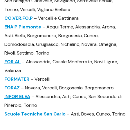
San Benigno Canavese, Savigliano, Serravalle Scrivia,
Torino, Vercelli, Vigliano Biellese
CO.VER.FO.P
– Vercelli e Gattinara
ENAIP Piemonte
– Acqui Terme, Alessandria, Arona,
Asti, Biella, Borgomanero, Borgosesia, Cuneo,
Domodossola, Grugliasco, Nichelino, Novara, Omegna,
Rivoli, Settimo, Torino
FOR.AL
– Alessandria, Casale Monferrato, Novi Ligure,
Valenza
FORMATER
– Vercelli
FORAZ
– Novara, Vercelli, Borgosesia, Borgomanero
INFOR ELEA
– Alessandria, Asti, Cuneo, San Secondo di
Pinerolo, Torino
Scuole Tecniche San Carlo
– Asti, Boves, Cuneo, Torino