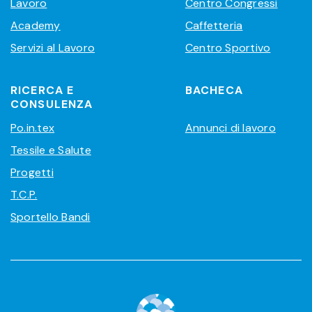
Lavoro
Centro Congressi
Academy
Caffetteria
Servizi al Lavoro
Centro Sportivo
RICERCA E
BACHECA
CONSULENZA
Po.in.tex
Annunci di lavoro
Tessile e Salute
Progetti
T.C.P.
Sportello Bandi