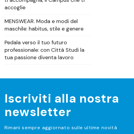
ti accompagna, il Campus che ti
accoglie
MENSWEAR. Moda e modi del
maschile: habitus, stile e genere
Pedala verso il tuo futuro
professionale: con Città Studi la
tua passione diventa lavoro
Iscriviti alla nostra
newsletter
Rimani sempre aggiornato sulle ultime novità