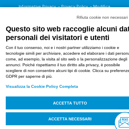
Informative Privacy
–
Privacy Policy
–
Modifica
preferenze Cookie
–
Whistleblowing
– Designed by
Rifiuta cookie non necessari
Koodit
Questo sito web raccoglie alcuni dat
personali dei visitatori e utenti
Con il tuo consenso, noi e i nostri partner utilizziamo i cookie e
tecnologie simili per archiviare, accedere ed elaborare i dati persona
come, ad esempio, la visita al sito web o la personalizzazione degli
annunci. Poiché rispettiamo il tuo diritto alla privacy, è possibile
scegliere di non consentire alcuni tipi di cookie. Clicca su preferenz
GDPR per saperne di più.
Visualizza la Cookie Policy Completa
ACCETTA TUTTO
ACCETTA NECESSARI