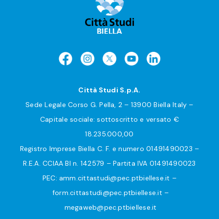
Città Studi S.p.A.
Sede Legale Corso G. Pella, 2 – 13900 Biella Italy –
Capitale sociale: sottoscritto e versato €
18.235.000,00
Registro Imprese Biella C. F. e numero 01491490023 –
R.E.A. CCIAA BI n. 142579 – Partita IVA 01491490023
PEC:
amm.cittastudi@pec.ptbiellese.it
–
form.cittastudi@pec.ptbiellese.it
–
megaweb@pec.ptbiellese.it