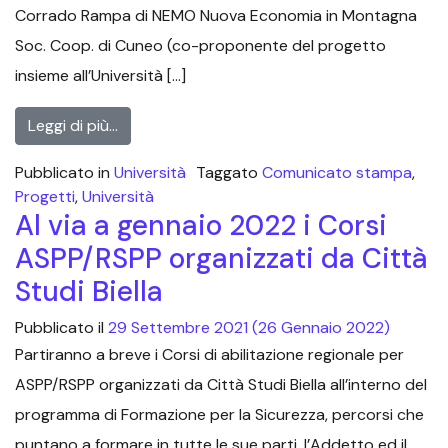
Corrado Rampa di NEMO Nuova Economia in Montagna
Soc. Coop. di Cuneo (co-proponente del progetto
insieme all’Università […]
Leggi di più…
Pubblicato in
Università
Taggato
Comunicato stampa
,
Progetti
,
Università
Al via a gennaio 2022 i Corsi
ASPP/RSPP organizzati da Città
Studi Biella
Pubblicato il
29 Settembre 2021
(26 Gennaio 2022)
Partiranno a breve i Corsi di abilitazione regionale per
ASPP/RSPP organizzati da Città Studi Biella all’interno del
programma di Formazione per la Sicurezza, percorsi che
puntano a formare in tutte le sue parti, l’Addetto ed il