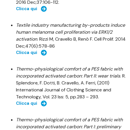
2016 Dec;37:106-112.
Clicca qui
Textile industry manufacturing by-products induce
human melanoma cell proliferation via ERK1/2
activation
. Rizzi M, Cravello B, Renò F. Cell Prolif. 2014
Dec;47(6):578-86
Clicca qui
Thermo-physiological comfort of a PES fabric with
incorporated activated carbon: Part II: wear trials
. R.
Splendore, F. Dotti, B. Cravello, A. Ferri, (2011)
International Journal of Clothing Science and
Technology, Vol. 23 Iss: 5, pp.283 – 293.
Clicca qui
Thermo-physiological comfort of a PES fabric with
incorporated activated carbon: Part I: preliminary