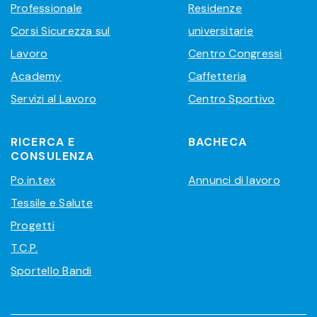
Professionale
Residenze
Corsi Sicurezza sul
universitarie
Lavoro
Centro Congressi
Academy
Caffetteria
Servizi al Lavoro
Centro Sportivo
RICERCA E
BACHECA
CONSULENZA
Po.in.tex
Annunci di lavoro
Tessile e Salute
Progetti
T.C.P.
Sportello Bandi