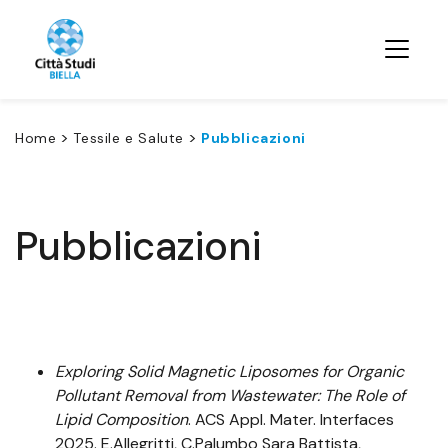
>
>
Home
Tessile e Salute
Pubblicazioni
Pubblicazioni
Exploring Solid Magnetic Liposomes for Organic
Pollutant Removal from Wastewater: The Role of
Lipid Composition
. ACS Appl. Mater. Interfaces
2025. E.Allegritti, C.Palumbo Sara Battista,