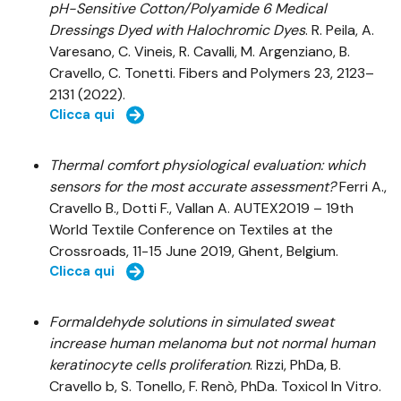
pH-Sensitive Cotton/Polyamide 6 Medical
Dressings Dyed with Halochromic Dyes
. R. Peila, A.
Varesano, C. Vineis, R. Cavalli, M. Argenziano, B.
Cravello, C. Tonetti. Fibers and Polymers 23, 2123–
2131 (2022).
Clicca qui
Thermal comfort physiological evaluation: which
sensors for the most accurate assessment?
Ferri A.,
Cravello B., Dotti F., Vallan A. AUTEX2019 – 19th
World Textile Conference on Textiles at the
Crossroads, 11-15 June 2019, Ghent, Belgium.
Clicca qui
Formaldehyde solutions in simulated sweat
increase human melanoma but not normal human
keratinocyte cells proliferation
. Rizzi, PhDa, B.
Cravello b, S. Tonello, F. Renò, PhDa. Toxicol In Vitro.