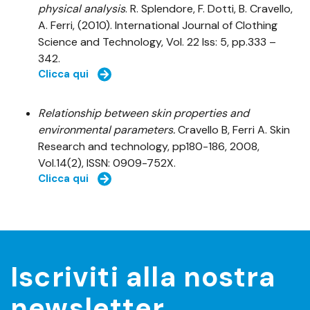
physical analysis
. R. Splendore, F. Dotti, B. Cravello,
A. Ferri, (2010). International Journal of Clothing
Science and Technology, Vol. 22 Iss: 5, pp.333 –
342.
Clicca qui
Relationship between skin properties and
environmental parameters.
Cravello B, Ferri A. Skin
Research and technology, pp180-186, 2008,
Vol.14(2), ISSN: 0909-752X.
Clicca qui
Iscriviti alla nostra
newsletter