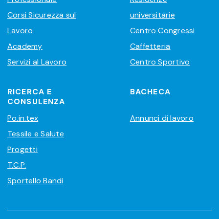
Corsi Sicurezza sul
universitarie
Lavoro
Centro Congressi
Academy
Caffetteria
Servizi al Lavoro
Centro Sportivo
RICERCA E
BACHECA
CONSULENZA
Po.in.tex
Annunci di lavoro
Tessile e Salute
Progetti
T.C.P.
Sportello Bandi