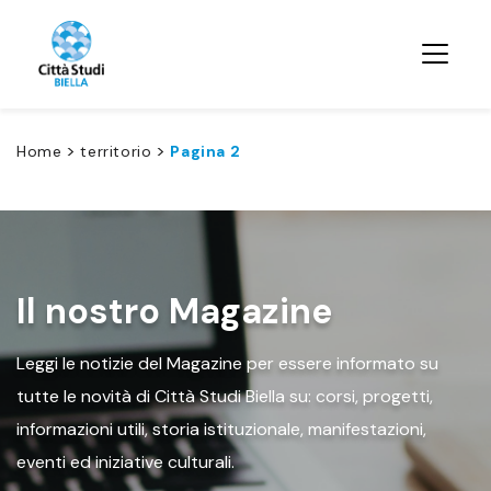
>
>
Home
territorio
Pagina 2
Il nostro Magazine
Leggi le notizie del Magazine per essere informato su
tutte le novità di Città Studi Biella su: corsi, progetti,
informazioni utili, storia istituzionale, manifestazioni,
eventi ed iniziative culturali.