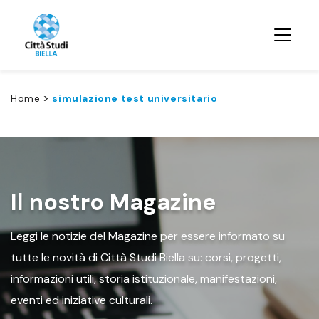
>
Home
simulazione test universitario
Il nostro Magazine
Leggi le notizie del Magazine per essere informato su
tutte le novità di Città Studi Biella su: corsi, progetti,
informazioni utili, storia istituzionale, manifestazioni,
eventi ed iniziative culturali.