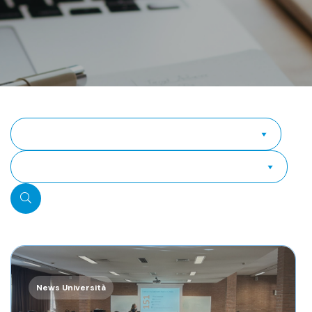
News Università
News Università