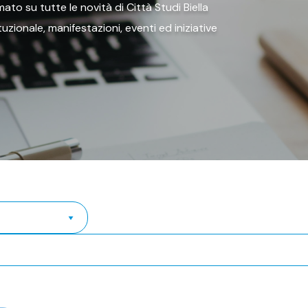
ato su tutte le novità di Città Studi Biella
tituzionale, manifestazioni, eventi ed iniziative