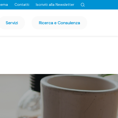
tema
Contatti
Iscriviti alla Newsletter
Servizi
Ricerca e Consulenza