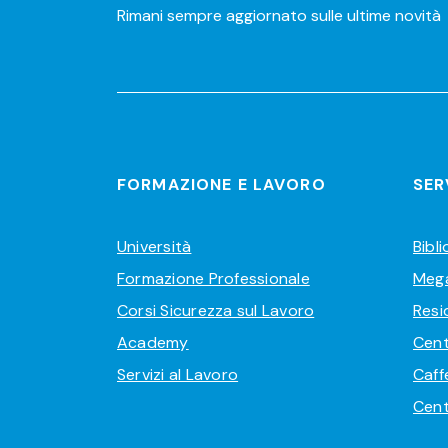
Rimani sempre aggiornato sulle ultime novità
FORMAZIONE E LAVORO
SER
Università
Bibl
Formazione Professionale
Meg
Corsi Sicurezza sul Lavoro
Resi
Academy
Cent
Servizi al Lavoro
Caff
Cent