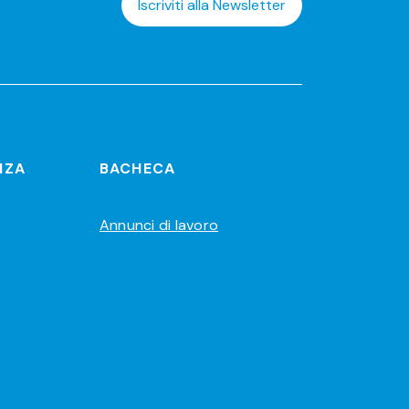
Iscriviti alla Newsletter
NZA
BACHECA
Annunci di lavoro