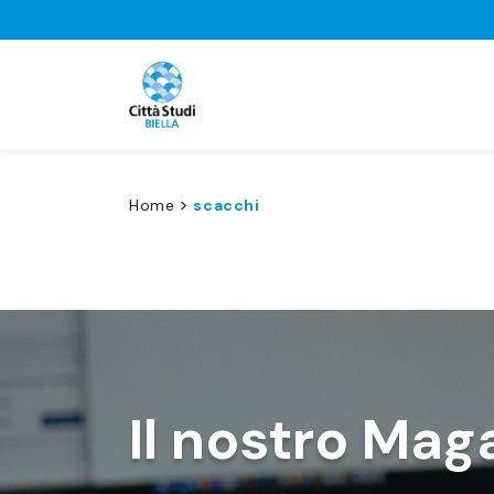
>
Home
scacchi
Il nostro Mag