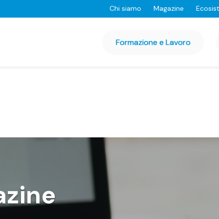
Chi siamo
Magazine
Ecosis
Formazione e Lavoro
azine