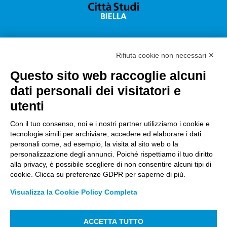
Rifiuta cookie non necessari ✕
Questo sito web raccoglie alcuni
Città Studi S.p.A.
dati personali dei visitatori e
Sede Legale Corso G. Pella, 2 – 13900 Biella Italy –
utenti
Capitale sociale: sottoscritto e versato €
18.235.000,00
Con il tuo consenso, noi e i nostri partner utilizziamo i cookie e
tecnologie simili per archiviare, accedere ed elaborare i dati
Registro Imprese Biella C. F. e numero 01491490023 –
personali come, ad esempio, la visita al sito web o la
R.E.A. CCIAA BI n. 142579 – Partita IVA 01491490023
personalizzazione degli annunci. Poiché rispettiamo il tuo diritto
alla privacy, è possibile scegliere di non consentire alcuni tipi di
PEC:
amm.cittastudi@pec.ptbiellese.it
–
cookie. Clicca su preferenze GDPR per saperne di più.
form.cittastudi@pec.ptbiellese.it
–
Visualizza la Cookie Policy Completa
megaweb@pec.ptbiellese.it
ACCETTA TUTTO
Informative Privacy
–
Privacy Policy
–
Modifica