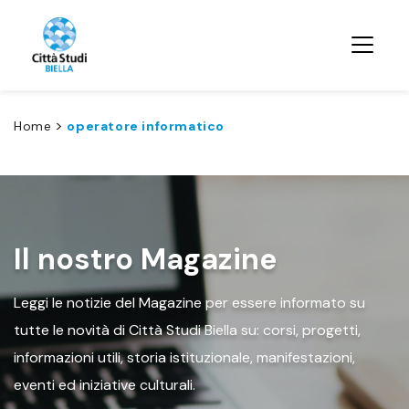
>
Home
operatore informatico
Il nostro Magazine
Leggi le notizie del Magazine per essere informato su
tutte le novità di Città Studi Biella su: corsi, progetti,
informazioni utili, storia istituzionale, manifestazioni,
eventi ed iniziative culturali.