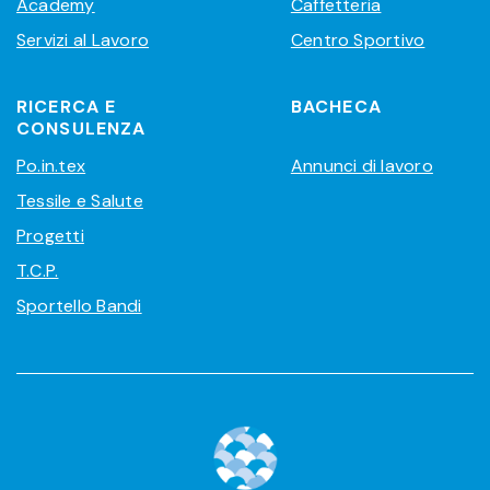
Academy
Caffetteria
Servizi al Lavoro
Centro Sportivo
RICERCA E
BACHECA
CONSULENZA
Po.in.tex
Annunci di lavoro
Tessile e Salute
Progetti
T.C.P.
Sportello Bandi