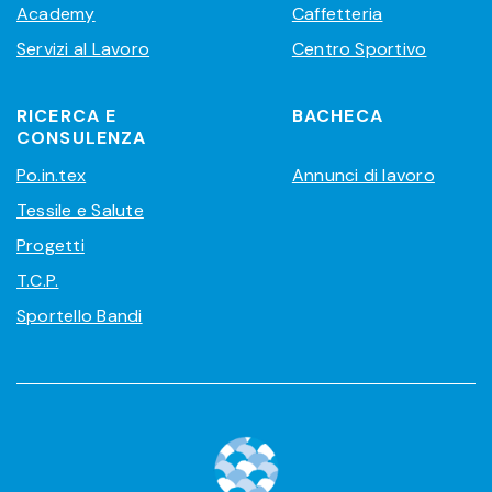
Academy
Caffetteria
Servizi al Lavoro
Centro Sportivo
RICERCA E
BACHECA
CONSULENZA
Po.in.tex
Annunci di lavoro
Tessile e Salute
Progetti
T.C.P.
Sportello Bandi