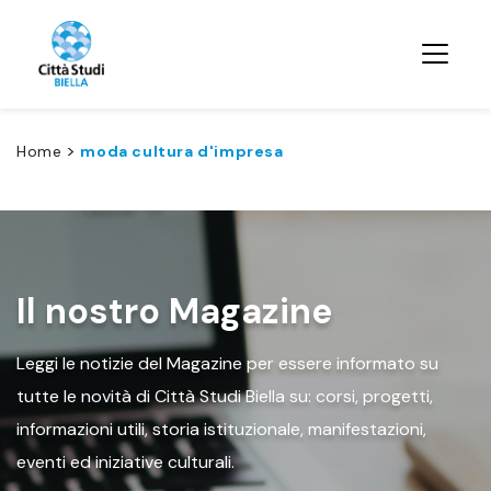
>
Home
moda cultura d'impresa
Il nostro Magazine
Leggi le notizie del Magazine per essere informato su
tutte le novità di Città Studi Biella su: corsi, progetti,
informazioni utili, storia istituzionale, manifestazioni,
eventi ed iniziative culturali.