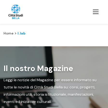
>
Home
I.lab
Il nostro Magazine
Leggi le notizie del Magazine per essere informato su
tutte le novità di Città Studi Biella su: corsi, progetti,
informazioni utili, storia istituzionale, manifestazioni,
eventi ed iniziative culturali.