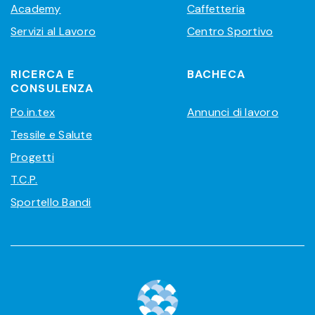
Academy
Caffetteria
Servizi al Lavoro
Centro Sportivo
RICERCA E
BACHECA
CONSULENZA
Po.in.tex
Annunci di lavoro
Tessile e Salute
Progetti
T.C.P.
Sportello Bandi