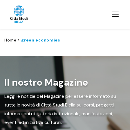
>
Home
green economies
Il nostro Magazine
Leggi le notizie del Magazine per essere informato su
tutte le novità di Città Studi Biella su: corsi, progetti,
informazioni utili, storia istituzionale, manifestazioni,
eventi ed iniziative culturali.