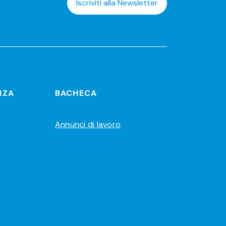
Iscriviti alla Newsletter
NZA
BACHECA
Annunci di lavoro