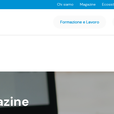
Chi siamo
Magazine
Ecosis
Formazione e Lavoro
azine