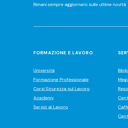
Rimani sempre aggiornato sulle ultime novità
FORMAZIONE E LAVORO
SER
Università
Bibl
Formazione Professionale
Meg
Corsi Sicurezza sul Lavoro
Resi
Academy
Cent
Servizi al Lavoro
Caff
Cent