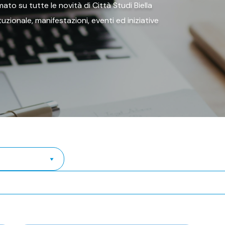
ato su tutte le novità di Città Studi Biella
tituzionale, manifestazioni, eventi ed iniziative