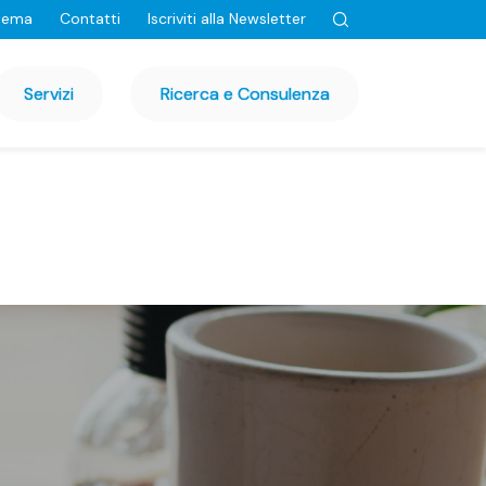
tema
Contatti
Iscriviti alla Newsletter
Servizi
Ricerca e Consulenza