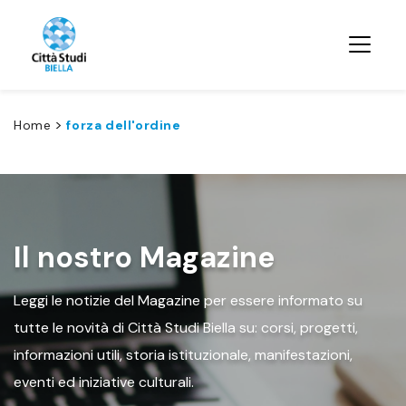
>
Home
forza dell'ordine
Il nostro Magazine
Leggi le notizie del Magazine per essere informato su
tutte le novità di Città Studi Biella su: corsi, progetti,
informazioni utili, storia istituzionale, manifestazioni,
eventi ed iniziative culturali.