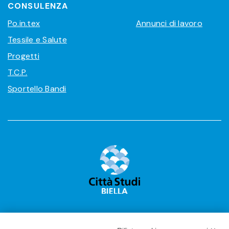
CONSULENZA
Po.in.tex
Annunci di lavoro
Tessile e Salute
Progetti
T.C.P.
Sportello Bandi