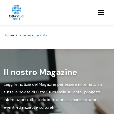
>
Home
fondazioni crb
Il nostro Magazine
Leggi le notizie del Magazine per essere informato su
tutte le novità di Città Studi Biella su: corsi, progetti,
informazioni utili, storia istituzionale, manifestazioni,
eventi ed iniziative culturali.