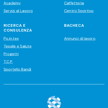
Academy
Caffetteria
Servizi al Lavoro
Centro Sportivo
RICERCA E
BACHECA
CONSULENZA
Po.in.tex
Annunci di lavoro
Tessile e Salute
Progetti
T.C.P.
Sportello Bandi