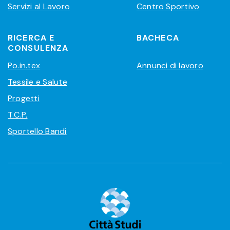
Servizi al Lavoro
Centro Sportivo
RICERCA E
BACHECA
CONSULENZA
Po.in.tex
Annunci di lavoro
Tessile e Salute
Progetti
T.C.P.
Sportello Bandi