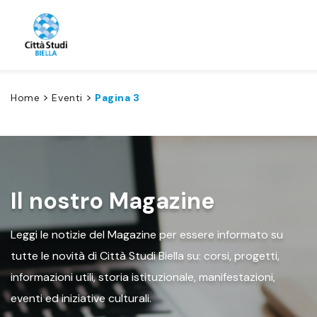
>
>
Home
Eventi
Pagina 3
Il nostro Magazine
Leggi le notizie del Magazine per essere informato su
tutte le novità di Città Studi Biella su: corsi, progetti,
informazioni utili, storia istituzionale, manifestazioni,
eventi ed iniziative culturali.