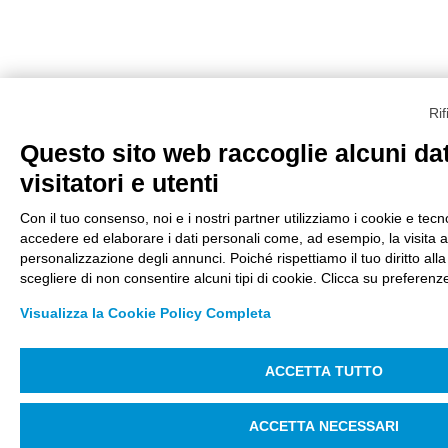
Ri
Questo sito web raccoglie alcuni dat
visitatori e utenti
Con il tuo consenso, noi e i nostri partner utilizziamo i cookie e tecno
accedere ed elaborare i dati personali come, ad esempio, la visita al
personalizzazione degli annunci. Poiché rispettiamo il tuo diritto alla
scegliere di non consentire alcuni tipi di cookie. Clicca su prefere
Visualizza la Cookie Policy Completa
ACCETTA TUTTO
ACCETTA NECESSARI