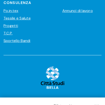
CONSULENZA
Po.in.tex
Annunci di lavoro
Tessile e Salute
Progetti
T.C.P.
Sportello Bandi