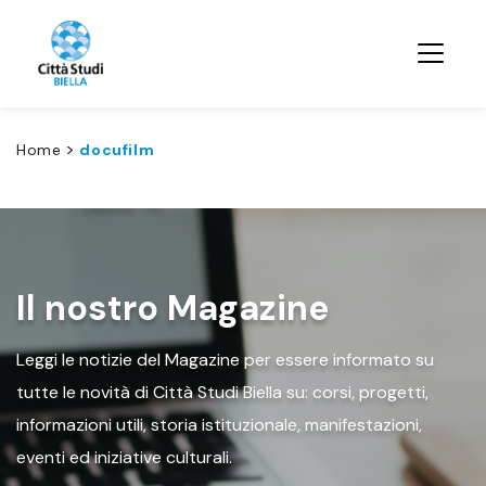
>
Home
docufilm
Il nostro Magazine
Leggi le notizie del Magazine per essere informato su
tutte le novità di Città Studi Biella su: corsi, progetti,
informazioni utili, storia istituzionale, manifestazioni,
eventi ed iniziative culturali.