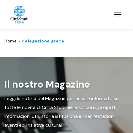
>
Home
delegazione greca
Il nostro Magazine
Leggi le notizie del Magazine per essere informato su
tutte le novità di Città Studi Biella su: corsi, progetti,
informazioni utili, storia istituzionale, manifestazioni,
eventi ed iniziative culturali.