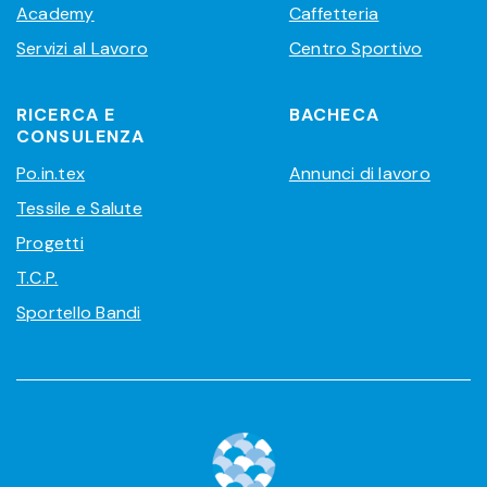
Academy
Caffetteria
Servizi al Lavoro
Centro Sportivo
RICERCA E
BACHECA
CONSULENZA
Po.in.tex
Annunci di lavoro
Tessile e Salute
Progetti
T.C.P.
Sportello Bandi