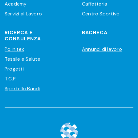
Academy
Caffetteria
Servizi al Lavoro
Centro Sportivo
RICERCA E
BACHECA
CONSULENZA
Po.in.tex
Annunci di lavoro
Tessile e Salute
Progetti
T.C.P.
Sportello Bandi