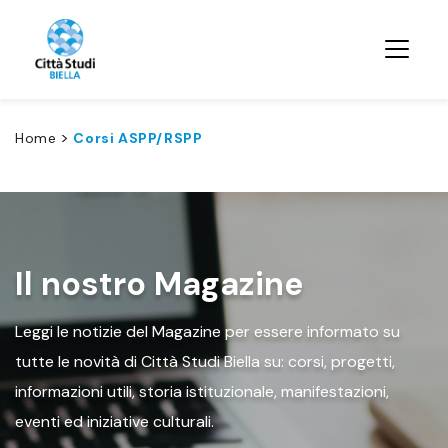
>
Home
Corsi ASPP/RSPP
Il nostro Magazine
Leggi le notizie del Magazine per essere informato su
tutte le novità di Città Studi Biella su: corsi, progetti,
informazioni utili, storia istituzionale, manifestazioni,
eventi ed iniziative culturali.