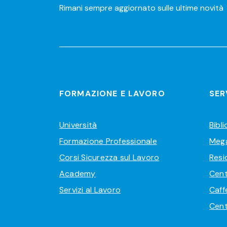
Rimani sempre aggiornato sulle ultime novità
FORMAZIONE E LAVORO
SER
Università
Bibl
Formazione Professionale
Meg
Corsi Sicurezza sul Lavoro
Resi
Academy
Cent
Servizi al Lavoro
Caff
Cent